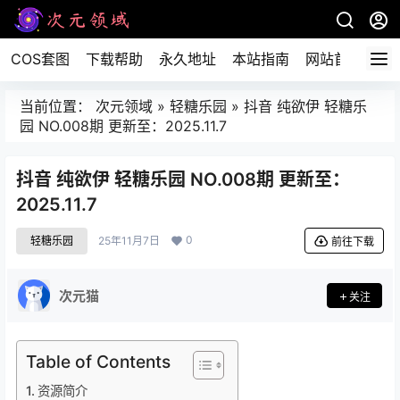
COS套图
下载帮助
永久地址
本站指南
网站首页
当前位置：
次元领域
»
轻糖乐园
»
抖音 纯欲伊 轻糖乐
园 NO.008期 更新至：2025.11.7
抖音 纯欲伊 轻糖乐园 NO.008期 更新至：
2025.11.7
0
轻糖乐园
25年11月7日
前往下载
次元猫
关注
Table of Contents
资源简介