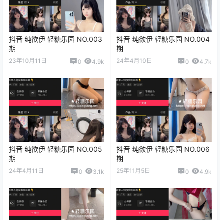
抖音 纯欲伊 轻糖乐园 NO.003
抖音 纯欲伊 轻糖乐园 NO.004
期
期
23年10月11日
24年4月10日
0
4.9k
0
4.7k
抖音 纯欲伊 轻糖乐园 NO.005
抖音 纯欲伊 轻糖乐园 NO.006
期
期
24年4月11日
25年11月5日
0
3.1k
0
4.9k