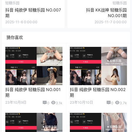
轻糖乐园
轻糖乐园
抖音 纯欲伊 轻糖乐园 NO.007
抖音 KK战神 轻糖乐园
期
NO.001期
2025-11-6 0:00:00
2025-11-7 0:00:00
猜你喜欢
抖音 纯欲伊 轻糖乐园 NO.001
抖音 纯欲伊 轻糖乐园 NO.002
期
期
23年10月9日
23年10月10日
0
3.1k
0
3.7k