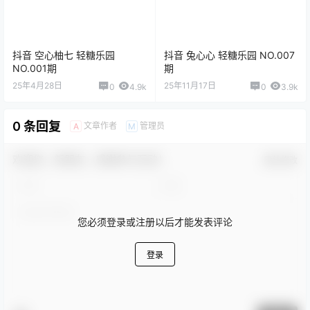
抖音 空心柚七 轻糖乐园
抖音 兔心心 轻糖乐园 NO.007
NO.001期
期
25年4月28日
25年11月17日
0
4.9k
0
3.9k
0 条回复
文章作者
管理员
A
M
欢迎您，新朋友，感谢参与互动！
确认修改
您必须登录或注册以后才能发表评论
登录