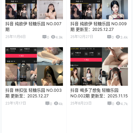
抖音 纯欲伊 轻糖乐园 NO.007
抖音 纯欲伊 轻糖乐园 NO.009
期
期 更新至：2025.12.27
25年11月6日
25年12月27日
0
4.9k
0
3.4k
抖音 林扣弦 轻糖乐园 NO.003
抖音 喝多了想兔 轻糖乐园
期 更新至：2025.12.27
NO.002期 更新至：2025.11.15
23年1月17日
25年8月23日
0
4k
0
4.7k