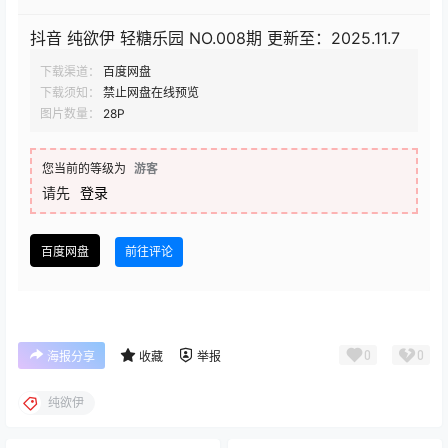
抖音 纯欲伊 轻糖乐园 NO.008期 更新至：2025.11.7
下载渠道：
百度网盘
下载须知：
禁止网盘在线预览
图片数量：
28P
您当前的等级为
游客
请先
登录
百度网盘
前往评论
0
0
海报分享
收藏
举报
纯欲伊