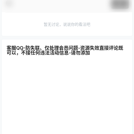
提交
暂无讨论，说说你的看法吧
客服QQ-防失联、仅处理会员问题-资源失效直接评论既
可以，不接任何违法活动信息-请勿添加