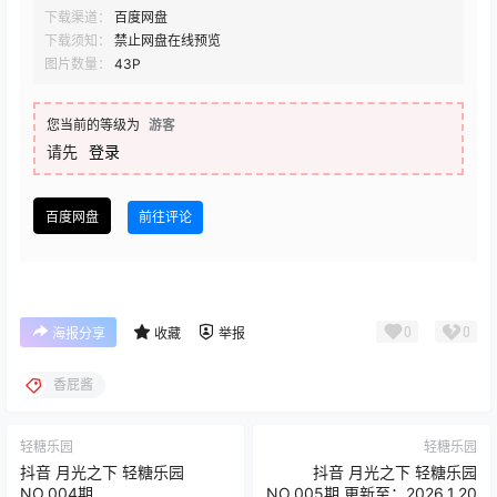
下载渠道：
百度网盘
下载须知：
禁止网盘在线预览
图片数量：
43P
您当前的等级为
游客
请先
登录
百度网盘
前往评论
0
0
海报分享
收藏
举报
香屁酱
轻糖乐园
轻糖乐园
抖音 月光之下 轻糖乐园
抖音 月光之下 轻糖乐园
NO.004期
NO.005期 更新至：2026.1.20