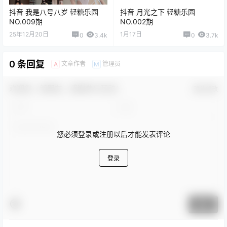
抖音 我是八号八岁 轻糖乐园
抖音 月光之下 轻糖乐园
NO.009期
NO.002期
25年12月20日
1月17日
0
3.4k
0
3.7k
0 条回复
文章作者
管理员
A
M
欢迎您，新朋友，感谢参与互动！
确认修改
您必须登录或注册以后才能发表评论
登录
提交