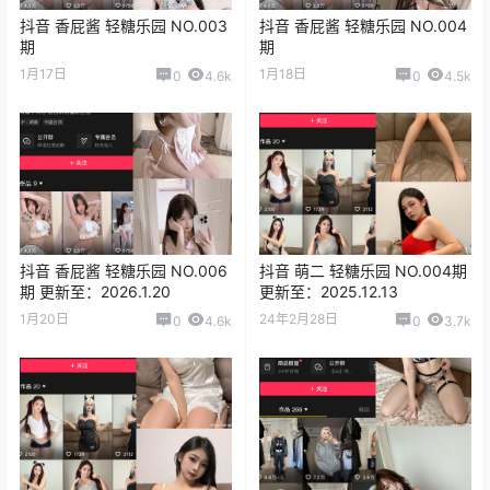
抖音 香屁酱 轻糖乐园 NO.003
抖音 香屁酱 轻糖乐园 NO.004
期
期
1月17日
1月18日
0
4.6k
0
4.5k
抖音 香屁酱 轻糖乐园 NO.006
抖音 萌二 轻糖乐园 NO.004期
期 更新至：2026.1.20
更新至：2025.12.13
1月20日
24年2月28日
0
4.6k
0
3.7k