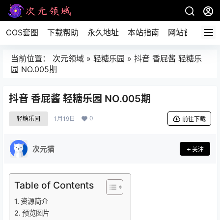
COS套图
下载帮助
永久地址
本站指南
网站首页
当前位置：
次元领域
»
轻糖乐园
»
抖音 香屁酱 轻糖乐
园 NO.005期
抖音 香屁酱 轻糖乐园 NO.005期
0
轻糖乐园
1月19日
前往下载
次元猫
关注
Table of Contents
资源简介
预览图片