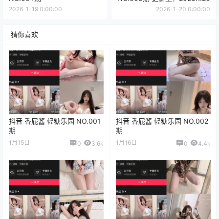
2026-1-19 0:00:00
2026-1-20 0:00:00
猜你喜欢
抖音 香屁酱 轻糖乐园 NO.001
抖音 香屁酱 轻糖乐园 NO.002
期
期
1月15日
1月16日
0
3.6k
0
4.4k