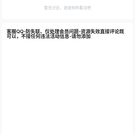
暂无讨论，说说你的看法吧
客服QQ-防失联、仅处理会员问题-资源失效直接评论既
可以，不接任何违法活动信息-请勿添加