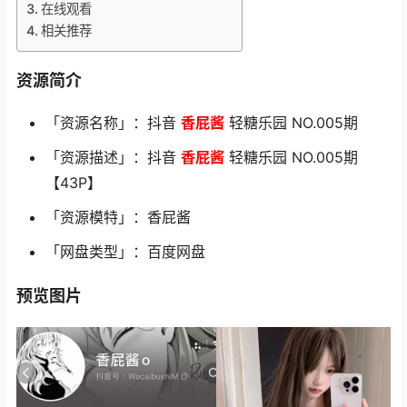
在线观看
相关推荐
资源简介
「资源名称」：抖音
香屁酱
轻糖乐园 NO.005期
「资源描述」：抖音
香屁酱
轻糖乐园 NO.005期
【43P】
「资源模特」：香屁酱
「网盘类型」：百度网盘
预览图片