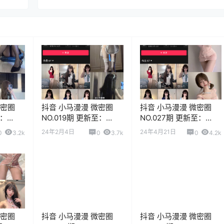
微密圈
抖音 小马漫漫 微密圈
抖音 小马漫漫 微密圈
至：
NO.019期 更新至：
NO.027期 更新至：
2024.2.4
2024.4.21
24年2月4日
24年4月21日
0
3.2k
0
3.7k
0
4.2k
微密圈
抖音 小马漫漫 微密圈
抖音 小马漫漫 微密圈