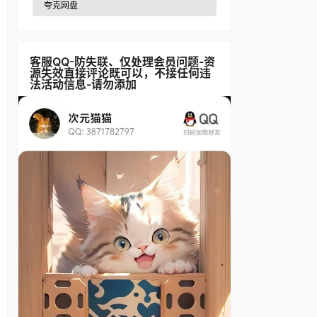
夸克网盘
客服QQ-防失联、仅处理会员问题-资
源失效直接评论既可以，不接任何违
法活动信息-请勿添加