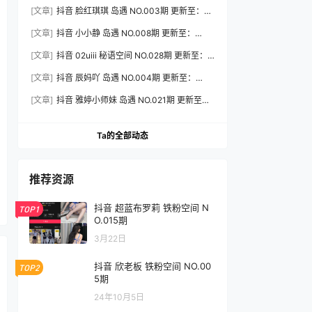
2026.7.31
[文章]
抖音 脸红琪琪 岛遇 NO.003期 更新至：
2026.8.3
[文章]
抖音 小小静 岛遇 NO.008期 更新至：
2026.8.3
[文章]
抖音 02uiii 秘语空间 NO.028期 更新至：
2026.8.3
[文章]
抖音 辰妈吖 岛遇 NO.004期 更新至：
2026.8.3
[文章]
抖音 雅婷小师妹 岛遇 NO.021期 更新至：
2026.8.3
Ta的全部动态
推荐资源
抖音 超蓝布罗莉 铁粉空间 N
TOP1
O.015期
3月22日
抖音 欣老板 铁粉空间 NO.00
TOP2
5期
24年10月5日