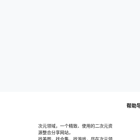
帮助
次元领域，一个精致、使用的二次元资
源整合分享网站，
找美图，找合集，找游戏，尽在次元领