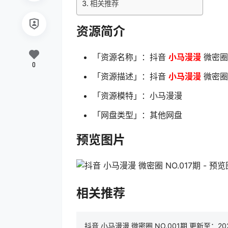
相关推荐
资源简介
「资源名称」：抖音
小马漫漫
微密圈 
0
「资源描述」：抖音
小马漫漫
微密圈 
「资源模特」：小马漫漫
「网盘类型」：其他网盘
预览图片
相关推荐
抖音 小马漫漫 微密圈 NO.001期 更新至：2023