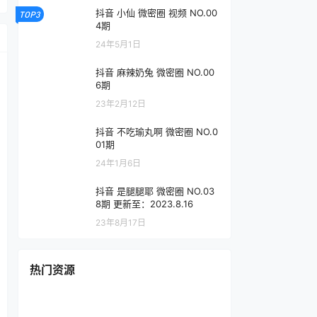
抖音 小仙 微密圈 视频 NO.00
TOP3
4期
24年5月1日
抖音 麻辣奶兔 微密圈 NO.00
6期
23年2月12日
抖音 不吃瑜丸啊 微密圈 NO.0
01期
24年1月6日
抖音 是腿腿耶 微密圈 NO.03
8期 更新至：2023.8.16
23年8月17日
热门资源