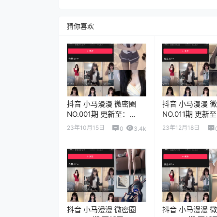
猜你喜欢
抖音 小马漫漫 微密圈
抖音 小马漫漫 
NO.001期 更新至：
NO.011期 更新
2023.10.15
2023.12.18
23年10月15日
23年12月18日
0
3.4k
抖音 小马漫漫 微密圈
抖音 小马漫漫 