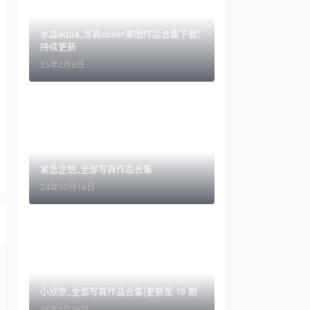
水淼aqua_写真coser美图作品合集下载|
持续更新
25年2月6日
紧急企划_全部写真作品合集
24年10月14日
小欣奈_全部写真作品合集|更新至 19 期
25年8月28日