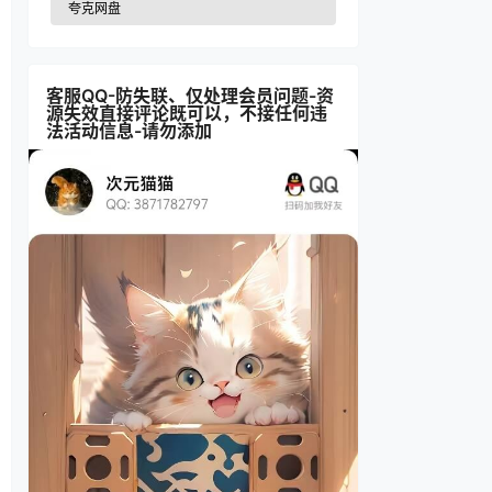
夸克网盘
客服QQ-防失联、仅处理会员问题-资
源失效直接评论既可以，不接任何违
法活动信息-请勿添加