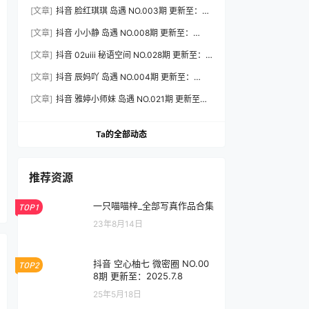
2026.7.31
[文章]
抖音 脸红琪琪 岛遇 NO.003期 更新至：
2026.8.3
[文章]
抖音 小小静 岛遇 NO.008期 更新至：
2026.8.3
[文章]
抖音 02uiii 秘语空间 NO.028期 更新至：
2026.8.3
[文章]
抖音 辰妈吖 岛遇 NO.004期 更新至：
2026.8.3
[文章]
抖音 雅婷小师妹 岛遇 NO.021期 更新至：
2026.8.3
Ta的全部动态
推荐资源
一只喵喵梓_全部写真作品合集
TOP1
23年8月14日
抖音 空心柚七 微密圈 NO.00
TOP2
8期 更新至：2025.7.8
25年5月18日