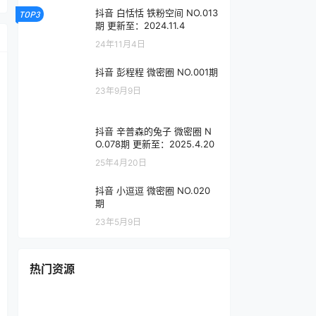
抖音 白恬恬 铁粉空间 NO.013
TOP3
期 更新至：2024.11.4
24年11月4日
抖音 彭程程 微密圈 NO.001期
23年9月9日
抖音 辛普森的兔子 微密圈 N
O.078期 更新至：2025.4.20
25年4月20日
抖音 小逗逗 微密圈 NO.020
期
23年5月9日
热门资源