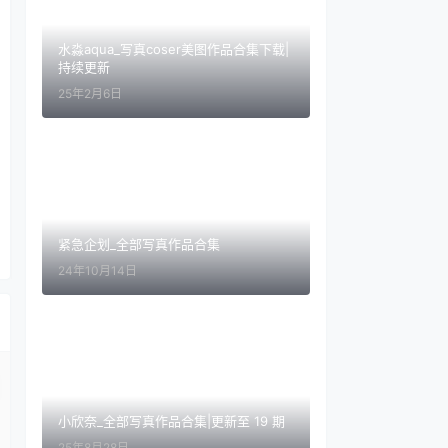
水淼aqua_写真coser美图作品合集下载|
持续更新
25年2月6日
紧急企划_全部写真作品合集
24年10月14日
小欣奈_全部写真作品合集|更新至 19 期
25年8月28日