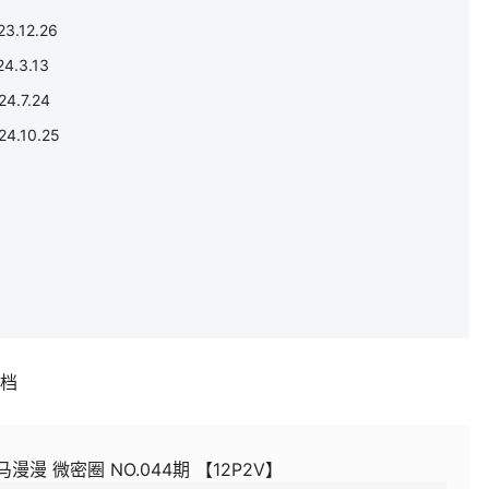
.12.26
.3.13
.7.24
.10.25
补档
马漫漫 微密圈 NO.044期 【12P2V】