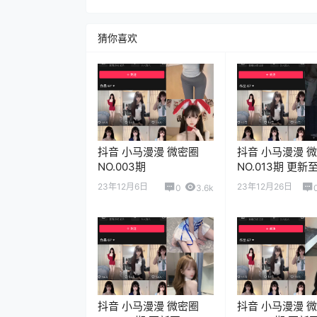
猜你喜欢
抖音 小马漫漫 微密圈
抖音 小马漫漫 
NO.003期
NO.013期 更新
2023.12.26
23年12月6日
23年12月26日
0
3.6k
抖音 小马漫漫 微密圈
抖音 小马漫漫 