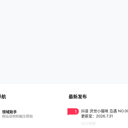
导航
最新发布
1
抖音 厌世小猫咪 岛遇 NO.0
领域助手
更新至：2026.7.31
网站说明和解压帮助
23小时前