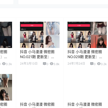
微密圈
抖音 小马漫漫 微密圈
抖音 小马漫漫 微密圈
至：
NO.021期 更新至：
NO.029期 更新至：
2024.3.13
2024.7.24
24年3月13日
24年7月24日
0
3.3k
0
3.8k
0
3.2k
微密圈
抖音 小马漫漫 微密圈
抖音 小马漫漫 微密圈