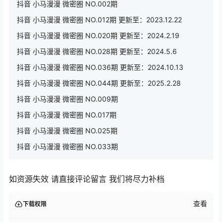
抖音 小马漫漫 微密圈 NO.002期
抖音 小马漫漫 微密圈 NO.012期 更新至：2023.12.22
抖音 小马漫漫 微密圈 NO.020期 更新至：2024.2.19
抖音 小马漫漫 微密圈 NO.028期 更新至：2024.5.6
抖音 小马漫漫 微密圈 NO.036期 更新至：2024.10.13
抖音 小马漫漫 微密圈 NO.044期 更新至：2025.2.28
抖音 小马漫漫 微密圈 NO.009期
抖音 小马漫漫 微密圈 NO.017期
抖音 小马漫漫 微密圈 NO.025期
抖音 小马漫漫 微密圈 NO.033期
如资源失效 请直接评论留言 我们将尽力补档
查看
下载权限