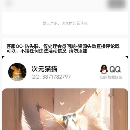
提交
暂无讨论，说说你的看法吧
客服QQ-防失联、仅处理会员问题-资源失效直接评论既
可以，不接任何违法活动信息-请勿添加