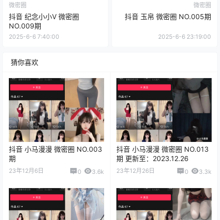
微密圈
微密圈
抖音 纪念小小V 微密圈
抖音 玉帛 微密圈 NO.005期
NO.009期
2025-6-6 7:40:00
2025-6-6 23:19:00
猜你喜欢
抖音 小马漫漫 微密圈 NO.003
抖音 小马漫漫 微密圈 NO.013
期
期 更新至：2023.12.26
23年12月6日
23年12月26日
0
3.6k
0
3.3k