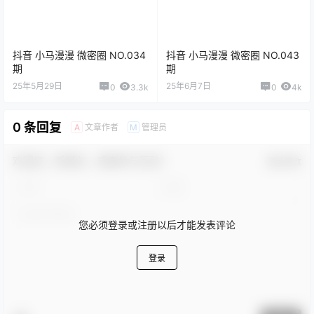
抖音 小马漫漫 微密圈 NO.034
抖音 小马漫漫 微密圈 NO.043
期
期
25年5月29日
25年6月7日
0
3.3k
0
4k
0 条回复
文章作者
管理员
A
M
欢迎您，新朋友，感谢参与互动！
确认修改
您必须登录或注册以后才能发表评论
登录