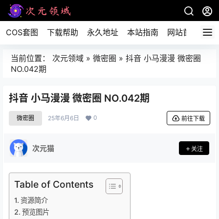
COS套图
下载帮助
永久地址
本站指南
网站首页
当前位置：
次元领域
»
微密圈
»
抖音 小马漫漫 微密圈
NO.042期
抖音 小马漫漫 微密圈 NO.042期
0
微密圈
25年6月6日
前往下载
次元猫
关注
Table of Contents
资源简介
预览图片