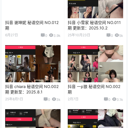
抖音 谢坤妮 秘语空间 NO.012
抖音 小雪家 秘语空间 NO.011
期
期 更新至：2025.10.2
6月27日
25年10月23日
0
3.9k
0
5k
抖音 chiara 秘语空间 NO.002
抖音 一p狼 秘语空间 NO.002
期 更新至：2025.8.1
期
25年8月1日
2月7日
0
3k
0
3.1k