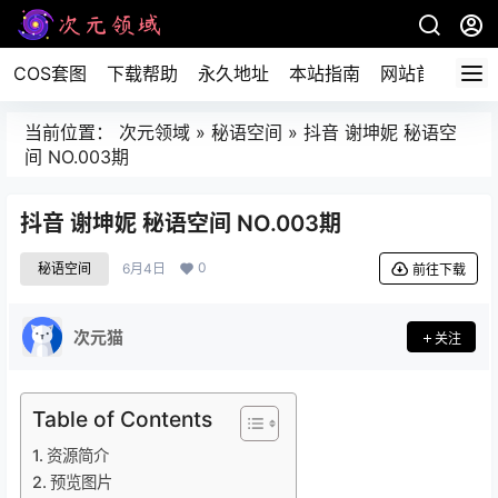
COS套图
下载帮助
永久地址
本站指南
网站首页
当前位置：
次元领域
»
秘语空间
»
抖音 谢坤妮 秘语空
间 NO.003期
抖音 谢坤妮 秘语空间 NO.003期
0
秘语空间
6月4日
前往下载
次元猫
关注
Table of Contents
资源简介
预览图片