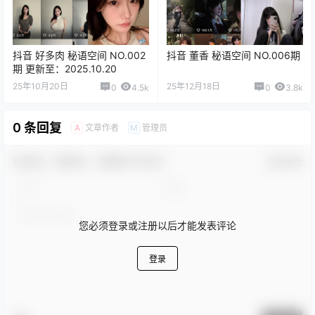
抖音 好多肉 秘语空间 NO.002
抖音 董香 秘语空间 NO.006期
期 更新至：2025.10.20
25年10月20日
25年12月18日
0
4.5k
0
3.8k
0 条回复
文章作者
管理员
A
M
欢迎您，新朋友，感谢参与互动！
确认修改
您必须登录或注册以后才能发表评论
登录