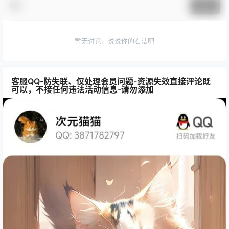
提交
暂无讨论，说说你的看法吧
客服QQ-防失联、仅处理会员问题-资源失效直接评论既
可以，不接任何违法活动信息-请勿添加