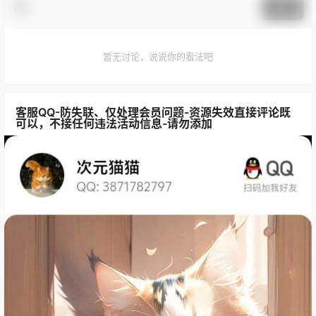
提交
暂无讨论，说说你的看法吧
客服QQ-防失联、仅处理会员问题-资源失效直接评论既
可以，不接任何违法活动信息-请勿添加