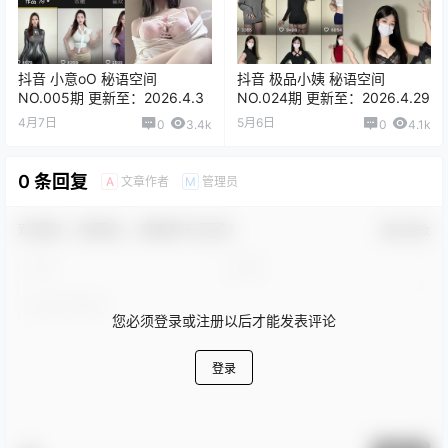
抖音 小意oO 秘语空间
抖音 极品小姨 秘语空间
NO.005期 更新至：2026.4.3
NO.024期 更新至：2026.4.29
4月7日
5月6日
0
3.4k
0
4.1k
0 条回复
文章作者
管理员
A
M
欢迎您，新朋友，感谢参与互动！
确认修改
您必须登录或注册以后才能发表评论
登录