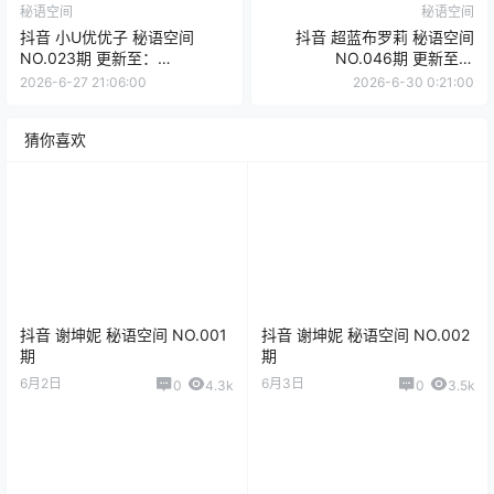
秘语空间
秘语空间
抖音 小U优优子 秘语空间
抖音 超蓝布罗莉 秘语空间
NO.023期 更新至：
NO.046期 更新至：
2025.8.28
2026.6.29
2026-6-27 21:06:00
2026-6-30 0:21:00
猜你喜欢
抖音 谢坤妮 秘语空间 NO.001
抖音 谢坤妮 秘语空间 NO.002
期
期
6月2日
6月3日
0
4.3k
0
3.5k