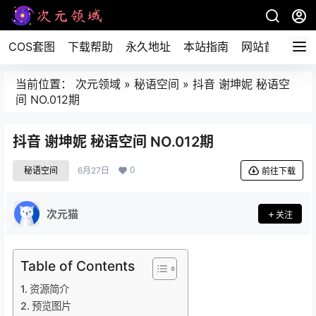
COS套图
下载帮助
永久地址
本站指南
网站首页
当前位置：
次元领域
»
秘语空间
»
抖音 谢坤妮 秘语空
间 NO.012期
抖音 谢坤妮 秘语空间 NO.012期
0
秘语空间
6月27日
前往下载
次元猫
关注
Table of Contents
资源简介
预览图片