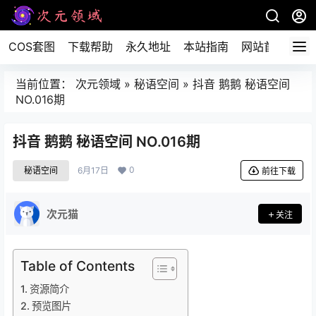
COS套图
下载帮助
永久地址
本站指南
网站首页
当前位置：
次元领域
»
秘语空间
»
抖音 鹅鹅 秘语空间
NO.016期
抖音 鹅鹅 秘语空间 NO.016期
0
秘语空间
6月17日
前往下载
次元猫
关注
Table of Contents
资源简介
预览图片