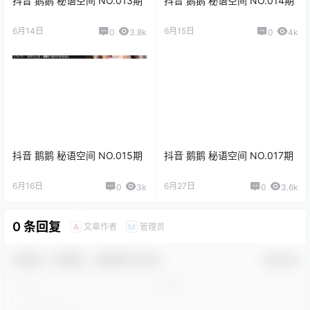
抖音 鹅鹅 秘语空间 NO.013期
抖音 鹅鹅 秘语空间 NO.014期
6月14日
6月15日
0
3.8k
0
4k
抖音 鹅鹅 秘语空间 NO.015期
抖音 鹅鹅 秘语空间 NO.017期
6月16日
6月27日
0
3k
0
3.6k
0 条回复
文章作者
管理员
A
M
欢迎您，新朋友，感谢参与互动！
确认修改