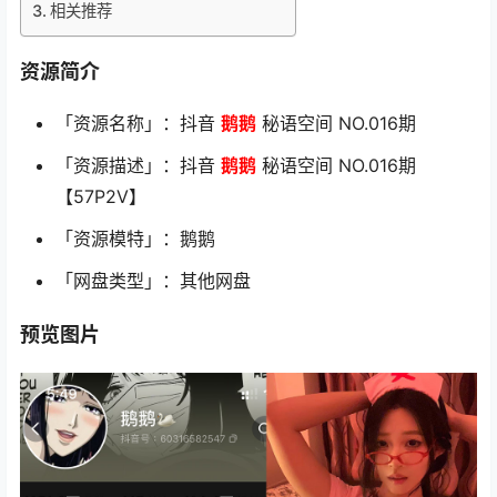
相关推荐
资源简介
「资源名称」：抖音
鹅鹅
秘语空间 NO.016期
「资源描述」：抖音
鹅鹅
秘语空间 NO.016期
【57P2V】
「资源模特」：鹅鹅
「网盘类型」：其他网盘
预览图片