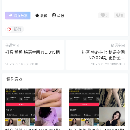
0
0
海报分享
收藏
举报
鹅鹅
秘语空间
秘语空间
抖音 鹅鹅 秘语空间 NO.015期
抖音 空心柚七 秘语空间
NO.024期 更新至：
2026.6.25
2026-6-16 18:38:00
2026-6-23 18:09:00
猜你喜欢