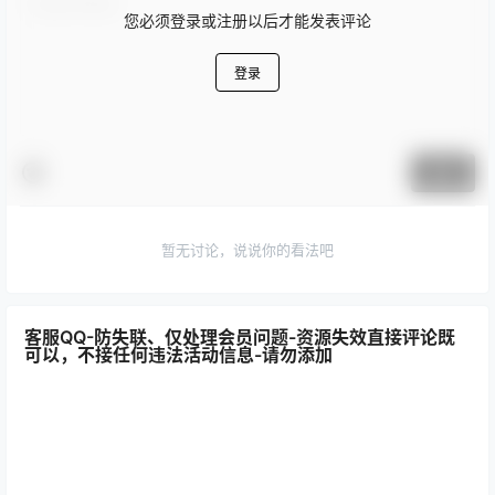
您必须登录或注册以后才能发表评论
登录
提交
暂无讨论，说说你的看法吧
客服QQ-防失联、仅处理会员问题-资源失效直接评论既
可以，不接任何违法活动信息-请勿添加