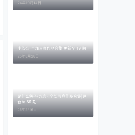
24年10月14日
小欣奈_全部写真作品合集|更新至 19 期
25年8月28日
是什么鸽子(九言)_全部写真作品合集|更
新至 89 期
25年2月6日