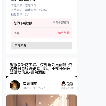
下载渠道
：
百度网盘
下载须知
：
禁止网盘在线预览
视频数量
：
7V
查看全部权限
您的下载权限
请先登录
游客
百度网盘
客服QQ-防失联、仅处理会员问题-资
源失效直接评论既可以，不接任何违
法活动信息-请勿添加