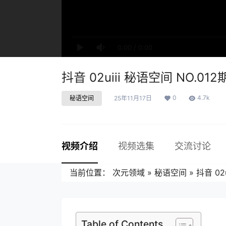
0:00
/
0:00
抖音 02uiii 秘语空间 NO.012
0
4.7k
秘语空间
25年11月17日
视频介绍
视频选集
交流讨论
当前位置：
次元领域
»
秘语空间
»
抖音 02
Table of Contents