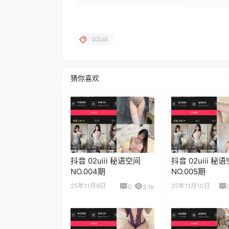
02uiii
猜你喜欢
抖音 02uiii 秘语空间
抖音 02uiii 秘
NO.004期
NO.005期
25年11月9日
25年11月10日
0
3.1k