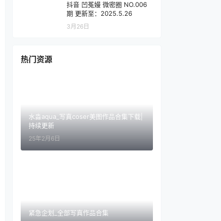
抖音 凹菟嫚 微密圈 NO.006
期 更新至：2025.5.26
3月26日
热门资源
水淼aqua_写真coser美图作品合集下载|
持续更新
25年2月6日
紧急企划_全部写真作品合集