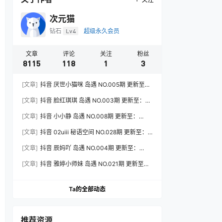
次元猫
钻石
Lv4
超级永久会员
文章
评论
关注
粉丝
8115
118
1
3
[文章]
抖音 厌世小猫咪 岛遇 NO.005期 更新至：
2026.7.31
[文章]
抖音 脸红琪琪 岛遇 NO.003期 更新至：
2026.8.3
[文章]
抖音 小小静 岛遇 NO.008期 更新至：
2026.8.3
[文章]
抖音 02uiii 秘语空间 NO.028期 更新至：
2026.8.3
[文章]
抖音 辰妈吖 岛遇 NO.004期 更新至：
2026.8.3
[文章]
抖音 雅婷小师妹 岛遇 NO.021期 更新至：
2026.8.3
Ta的全部动态
推荐资源