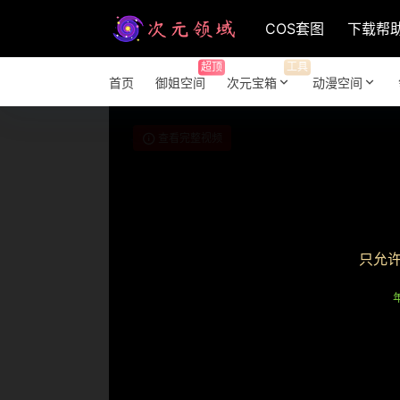
COS套图
下载帮
超顶
工具
首页
御姐空间
次元宝箱
动漫空间
查看完整视频
只允