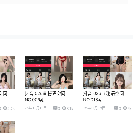
语空间
抖音 02uiii 秘语空间
抖音 02uiii 秘语空间
NO.006期
NO.013期
25年11月11日
25年11月18日
0
4.2k
0
3.1k
0
5k