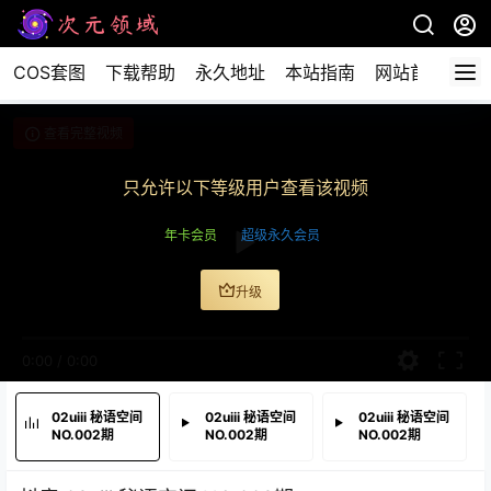
COS套图
下载帮助
永久地址
本站指南
网站首页
查看完整视频
只允许以下等级用户查看该视频
年卡会员
超级永久会员
升级
0:00
/
0:00
02uiii 秘语空间
02uiii 秘语空间
02uiii 秘语空间
NO.002期
NO.002期
NO.002期