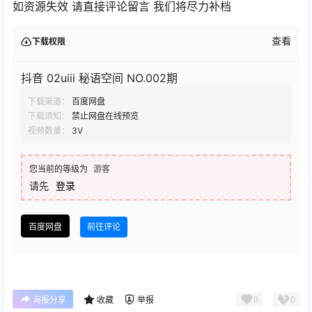
如资源失效 请直接评论留言 我们将尽力补档
查看
下载权限
抖音 02uiii 秘语空间 NO.002期
下载渠道：
百度网盘
下载须知：
禁止网盘在线预览
视频数量：
3V
您当前的等级为
游客
请先
登录
百度网盘
前往评论
0
0
海报分享
收藏
举报