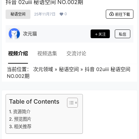
抖音 02uiii 秘语空间 NO.002期
0
秘语空间
25年11月7日
前往下载
次元猫
关注
私信
视频介绍
视频选集
交流讨论
当前位置：
次元领域
»
秘语空间
»
抖音 02uiii 秘语空间
NO.002期
Table of Contents
资源简介
预览图片
相关推荐