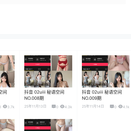
语空间
抖音 02uiii 秘语空间
抖音 02uiii 秘语空间
NO.008期
NO.009期
25年11月13日
25年11月14日
0
3.7k
0
4.3k
0
4.1k