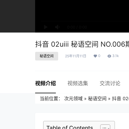
0:00
/
0:00
抖音 02uiii 秘语空间 NO.006
0
3.1k
秘语空间
25年11月11日
视频介绍
视频选集
交流讨论
当前位置：
次元领域
»
秘语空间
»
抖音 02
Table of Contents