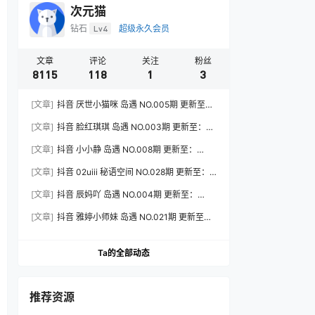
次元猫
钻石
Lv4
超级永久会员
文章
评论
关注
粉丝
8115
118
1
3
[文章]
抖音 厌世小猫咪 岛遇 NO.005期 更新至：
2026.7.31
[文章]
抖音 脸红琪琪 岛遇 NO.003期 更新至：
2026.8.3
[文章]
抖音 小小静 岛遇 NO.008期 更新至：
2026.8.3
[文章]
抖音 02uiii 秘语空间 NO.028期 更新至：
2026.8.3
[文章]
抖音 辰妈吖 岛遇 NO.004期 更新至：
2026.8.3
[文章]
抖音 雅婷小师妹 岛遇 NO.021期 更新至：
2026.8.3
Ta的全部动态
推荐资源