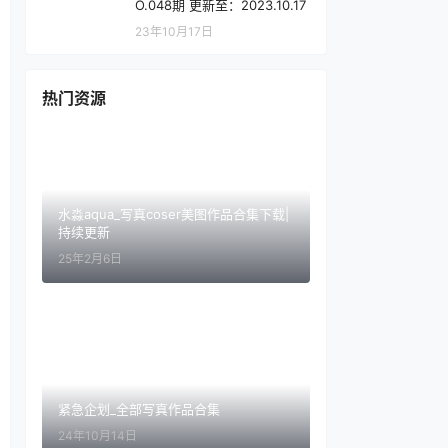
O.048期 更新至：2023.10.17
23年10月17日
热门资源
水淼aqua_写真coser美图作品合集下载|
持续更新
25年2月6日
紧急企划_全部写真作品合集
24年10月14日