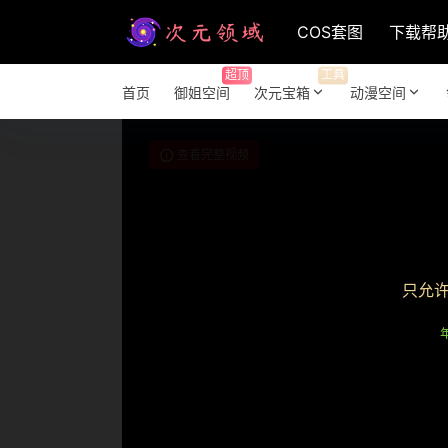
COS套图
下载帮
超顶
工具
首页
御姐空间
次元宝箱
动漫空间
查看完整视频
只允