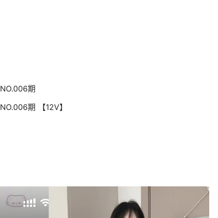
O.006期
O.006期 【12V】