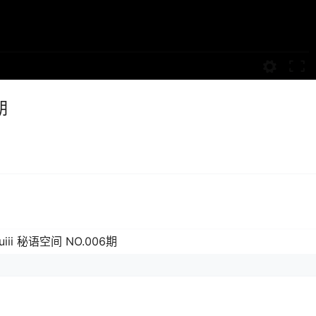
期
uiii 秘语空间 NO.006期