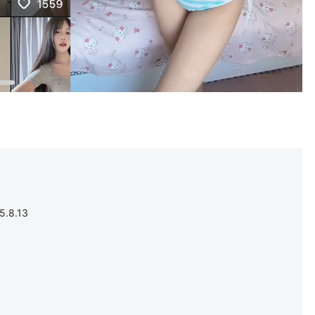
.8.13