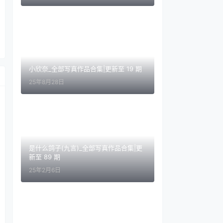
小欣奈_全部写真作品合集|更新至 19 期
25年8月28日
是什么鸽子(九言)_全部写真作品合集|更
新至 89 期
25年2月6日