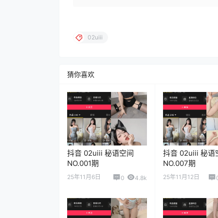
02uiii
猜你喜欢
抖音 02uiii 秘语空间
抖音 02uiii 秘
NO.001期
NO.007期
25年11月6日
25年11月12日
0
4.8k