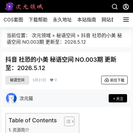
COS套图
下载帮助
永久地址
本站指南
网站首页
当前位置：
次元领域
»
秘语空间
»
抖音 社恐的小美 秘
语空间 NO.003期 更新至：2026.5.12
抖音 社恐的小美 秘语空间 NO.003期 更新
至：2026.5.12
0
秘语空间
5月31日
前往下载
次元猫
关注
Table of Contents
资源简介