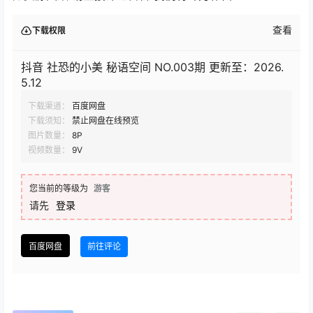
查看
下载权限
抖音 社恐的小美 秘语空间 NO.003期 更新至：2026.
5.12
下载渠道：
百度网盘
下载须知：
禁止网盘在线预览
图片数量：
8P
视频数量：
9V
您当前的等级为
游客
请先
登录
百度网盘
前往评论