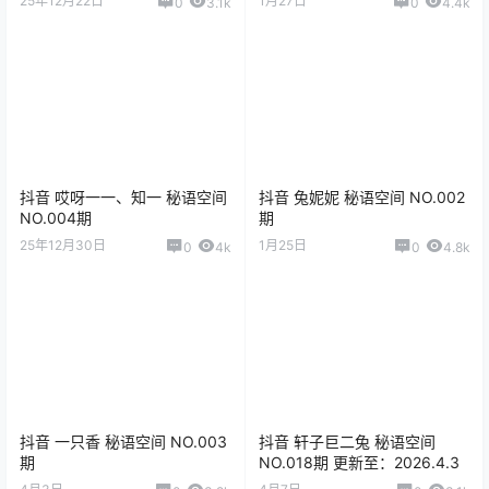
25年12月22日
1月27日
0
3.1k
0
4.4k
抖音 哎呀一一、知一 秘语空间
抖音 兔妮妮 秘语空间 NO.002
NO.004期
期
25年12月30日
1月25日
0
4k
0
4.8k
抖音 一只香 秘语空间 NO.003
抖音 轩子巨二兔 秘语空间
期
NO.018期 更新至：2026.4.3