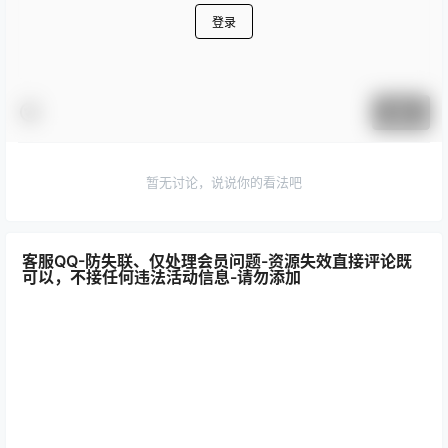
登录
提交
暂无讨论，说说你的看法吧
客服QQ-防失联、仅处理会员问题-资源失效直接评论既
可以，不接任何违法活动信息-请勿添加