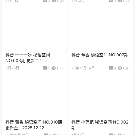
5月11日
5月12日
0
4.9k
0
4.7k
抖音 一一一呀 秘语空间
抖音 董香 秘语空间 NO.002期
NO.003期 更新至：
2025.10.14
3月26日
25年12月14日
0
4.4k
0
3.9k
抖音 董香 秘语空间 NO.010期
抖音 小范范 秘语空间 NO.002
更新至：2025.12.22
期