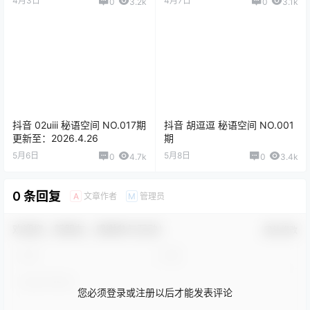
4月3日
4月7日
0
3.2k
0
3.1k
抖音 02uiii 秘语空间 NO.017期
抖音 胡逗逗 秘语空间 NO.001
更新至：2026.4.26
期
5月6日
5月8日
0
4.7k
0
3.4k
0 条回复
文章作者
管理员
A
M
欢迎您，新朋友，感谢参与互动！
确认修改
您必须登录或注册以后才能发表评论