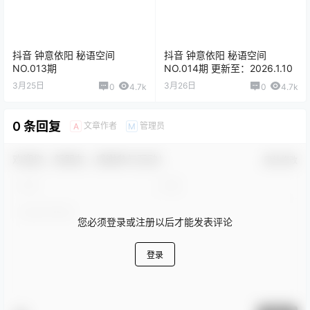
抖音 钟意依阳 秘语空间
抖音 钟意依阳 秘语空间
NO.013期
NO.014期 更新至：2026.1.10
3月25日
3月26日
0
4.7k
0
4.7k
0 条回复
文章作者
管理员
A
M
欢迎您，新朋友，感谢参与互动！
确认修改
您必须登录或注册以后才能发表评论
登录