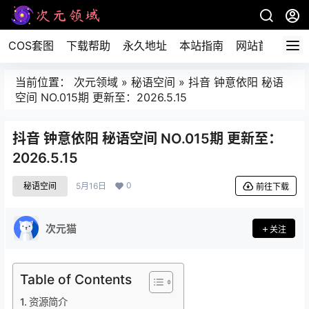
COS套图
下载帮助
永久地址
本站指南
网站首页
当前位置：
次元领域
»
秘语空间
»
抖音 钟意依阳 秘语
空间 NO.015期 更新至：2026.5.15
抖音 钟意依阳 秘语空间 NO.015期 更新至：
2026.5.15
0
秘语空间
5月16日
前往下载
次元猫
关注
Table of Contents
资源简介