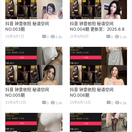
抖音 钟意依阳 秘语空间
抖音 钟意依阳 秘语空间
NO.003期
NO.004期 更新至：2025.6.8
25年6月7日
25年6月8日
0
4.8k
0
3.3k
抖音 钟意依阳 秘语空间
抖音 钟意依阳 秘语空间
NO.005期
NO.006期
25年6月12日
25年6月13日
0
3.6k
0
4.8k