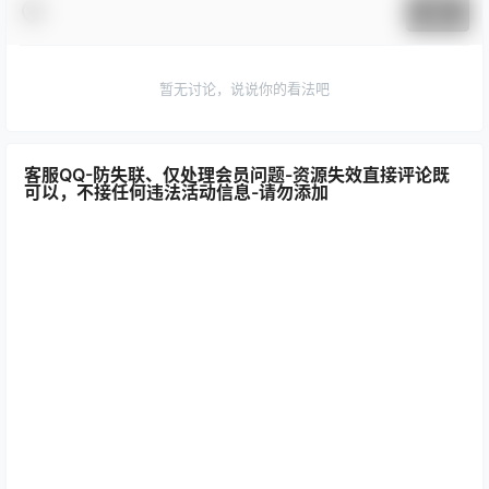
提交
暂无讨论，说说你的看法吧
客服QQ-防失联、仅处理会员问题-资源失效直接评论既
可以，不接任何违法活动信息-请勿添加