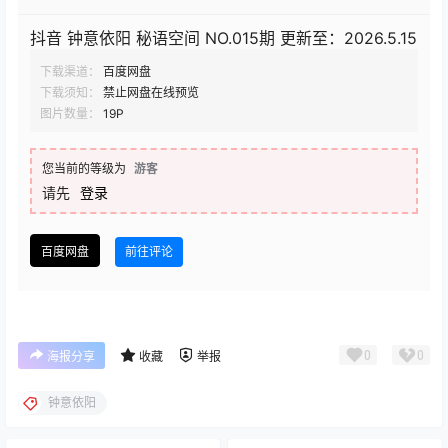
抖音 钟意依阳 秘语空间 NO.015期 更新至：2026.5.15
下载渠道：
百度网盘
下载须知：
禁止网盘在线预览
图片数量：
19P
您当前的等级为
游客
请先
登录
百度网盘
前往评论
0
0
海报分享
收藏
举报
钟意依阳