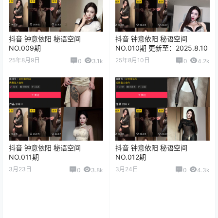
抖音 钟意依阳 秘语空间
抖音 钟意依阳 秘语空间
NO.009期
NO.010期 更新至：2025.8.10
25年8月9日
25年8月10日
0
3.1k
0
4.2k
抖音 钟意依阳 秘语空间
抖音 钟意依阳 秘语空间
NO.011期
NO.012期
3月23日
3月24日
0
3.8k
0
4.3k