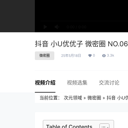
0:00
/
0:00
抖音 小U优优子 微密圈 NO.062
0
3.3k
微密圈
25年5月18日
视频介绍
视频选集
交流讨论
当前位置：
次元领域
»
微密圈
»
抖音 小U优
Table of Contents