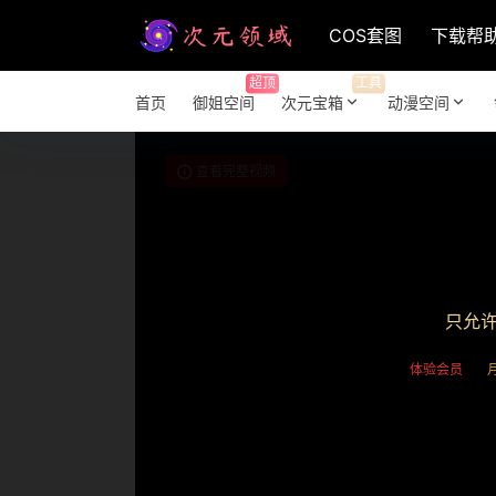
COS套图
下载帮
超顶
工具
首页
御姐空间
次元宝箱
动漫空间
查看完整视频
只允
体验会员