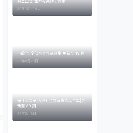
紧急企划_全部写真作品合集
24年10月14日
小欣奈_全部写真作品合集|更新至 19 期
25年8月28日
是什么鸽子(九言)_全部写真作品合集|更
新至 89 期
25年2月6日