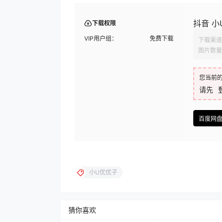
抖音 小U
下载权限
VIP用户组：
免费下载
下载渠道
图片数量
您当前
请先
百度网
小U优优子
猜你喜欢