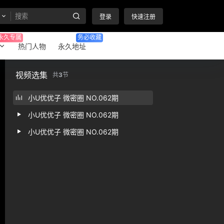
登录
快速注册
永久专属
务必收藏
热门人物
永久地址
视频选集
共
3
节
小U优优子 微密圈 NO.062期
小U优优子 微密圈 NO.062期
小U优优子 微密圈 NO.062期