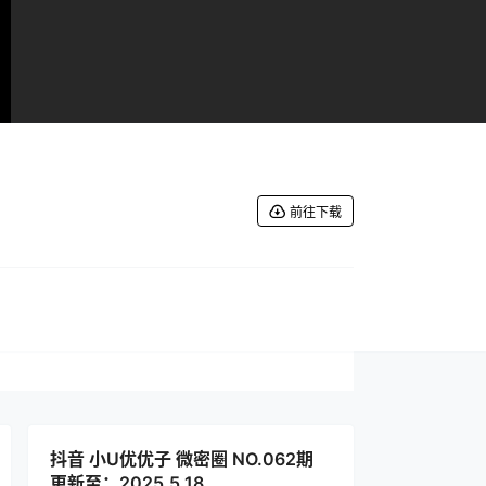
前往下载
抖音 小U优优子 微密圈 NO.062期
更新至：2025.5.18