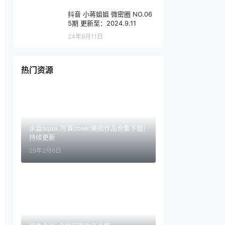
抖音 小蒋姐姐 微密圈 NO.06
5期 更新至：2024.9.11
24年9月11日
热门资源
水淼aqua_写真coser美图作品合集下载|
持续更新
25年2月6日