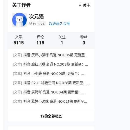
关于作者
关注
次元猫
钻石
Lv4
超级永久会员
文章
评论
关注
粉丝
8115
118
1
3
[文章]
抖音 厌世小猫咪 岛遇 NO.005期 更新至：
2026.7.31
[文章]
抖音 脸红琪琪 岛遇 NO.003期 更新至：
2026.8.3
[文章]
抖音 小小静 岛遇 NO.008期 更新至：
2026.8.3
[文章]
抖音 02uiii 秘语空间 NO.028期 更新至：
2026.8.3
[文章]
抖音 辰妈吖 岛遇 NO.004期 更新至：
2026.8.3
[文章]
抖音 雅婷小师妹 岛遇 NO.021期 更新至：
2026.8.3
Ta的全部动态