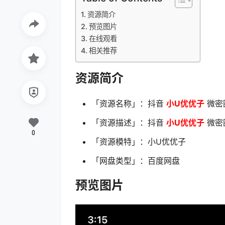
资源简介
预览图片
在线观看
相关推荐
资源简介
「资源名称」：抖音
小U优优子
微密圈
「资源描述」：抖音
小U优优子
微密圈
0
「资源模特」：小U优优子
「网盘类型」：百度网盘
预览图片