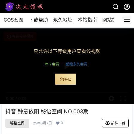
COS套图
下载帮助
永久地址
本站指南
网站首页
查看完整视频
只允许以下等级用户查看该视频
年卡会员
超级永久会员
升级
0:00
/
0:00
抖音 钟意依阳 秘语空间 NO.003期
0
秘语空间
25年6月7日
前往下载