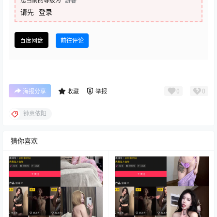
您当前的等级为
游客
请先
登录
百度网盘
前往评论
0
0
海报分享
收藏
举报
钟意依阳
猜你喜欢