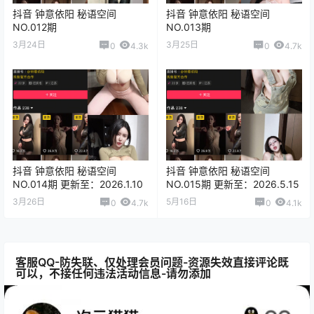
抖音 钟意依阳 秘语空间
抖音 钟意依阳 秘语空间
NO.012期
NO.013期
3月24日
3月25日
0
4.3k
0
4.7k
抖音 钟意依阳 秘语空间
抖音 钟意依阳 秘语空间
NO.014期 更新至：2026.1.10
NO.015期 更新至：2026.5.15
3月26日
5月16日
0
4.7k
0
4.1k
客服QQ-防失联、仅处理会员问题-资源失效直接评论既
可以，不接任何违法活动信息-请勿添加