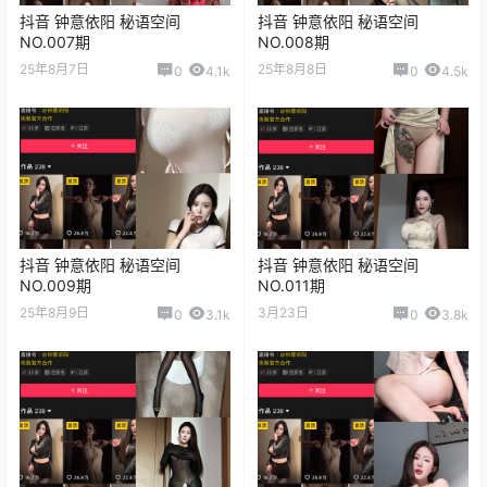
抖音 钟意依阳 秘语空间
抖音 钟意依阳 秘语空间
NO.007期
NO.008期
25年8月7日
25年8月8日
0
4.1k
0
4.5k
抖音 钟意依阳 秘语空间
抖音 钟意依阳 秘语空间
NO.009期
NO.011期
25年8月9日
3月23日
0
3.1k
0
3.8k