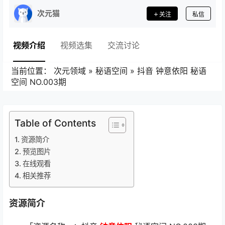
次元猫
关注
私信
视频介绍
视频选集
交流讨论
当前位置：
次元领域
»
秘语空间
»
抖音 钟意依阳 秘语
空间 NO.003期
Table of Contents
资源简介
预览图片
在线观看
相关推荐
资源简介