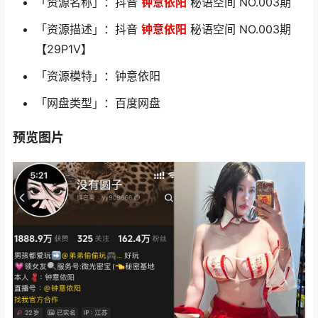
「资源名称」：抖音
钟意依阳
秘语空间 NO.003期
「资源描述」：抖音
钟意依阳
秘语空间 NO.003期
【29P1V】
「资源模特」：钟意依阳
「网盘类型」：百度网盘
预览图片