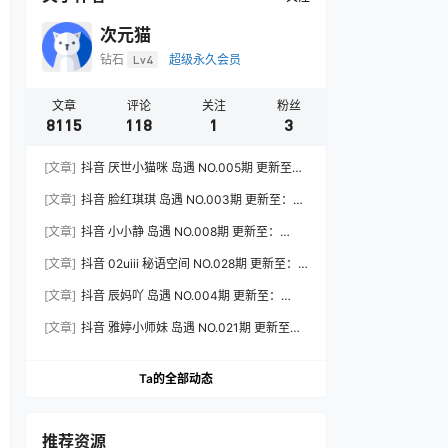
次元猫
钻石
Lv4
超级永久会员
文章
评论
关注
粉丝
8115
118
1
3
[文章]
抖音 厌世小猫咪 岛遇 NO.005期 更新至：
2026.7.31
[文章]
抖音 脸红琪琪 岛遇 NO.003期 更新至：
2026.8.3
[文章]
抖音 小小静 岛遇 NO.008期 更新至：
2026.8.3
[文章]
抖音 02uiii 秘语空间 NO.028期 更新至：
2026.8.3
[文章]
抖音 辰妈吖 岛遇 NO.004期 更新至：
2026.8.3
[文章]
抖音 雅婷小师妹 岛遇 NO.021期 更新至：
2026.8.3
Ta的全部动态
推荐资源