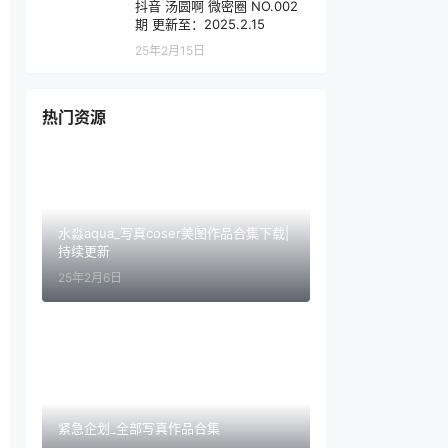
抖音 汤圆啊 微密圈 NO.002
期 更新至：2025.2.15
25年2月15日
热门资源
水淼aqua_写真coser美图作品合集下载|
持续更新
25年2月6日
紧急企划_全部写真作品合集