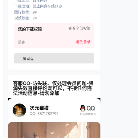
下载渠道
：
百度网盘
下载须知
：
禁止网盘在线预览
图片数量
：
9P
视频数量
：
2V
查看全部权限
您的下载权限
请先登录
游客
百度网盘
客服QQ-防失联、仅处理会员问题-资
源失效直接评论既可以，不接任何违
法活动信息-请勿添加