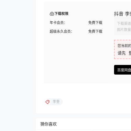
抖音 李
下载权限
年卡会员：
免费下载
下载渠道
图片数量
超级永久会员：
免费下载
您当前
请先
百度网
李奎
猜你喜欢