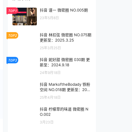
抖音 谨一 微密圈 NO.005期
TOP1
23年5月8日
抖音 林扣弦 微密圈 NO.075期
TOP2
更新至：2025.3.25
25年3月25日
抖音 妮好甜 微密圈 030期 更
TOP3
新至：2024.9.18
24年9月18日
抖音 MarkoftheBodady 铁粉
空间 NO.018期 更新至：202
5.4.18
25年4月18日
抖音 柠檬草的味道 微密圈 N
O.002
3月23日