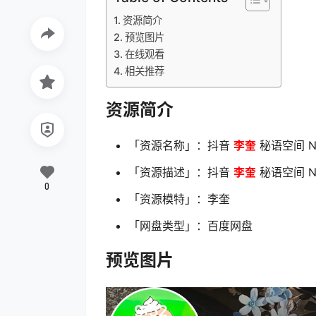
资源简介
预览图片
在线观看
相关推荐
资源简介
「资源名称」：抖音
李奎
秘语空间 NO
「资源描述」：抖音
李奎
秘语空间 NO
0
「资源模特」：李奎
「网盘类型」：百度网盘
预览图片