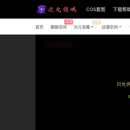
COS套图
下载帮
超顶
工具
首页
御姐空间
次元宝箱
动漫空间
查看完整视频
只允