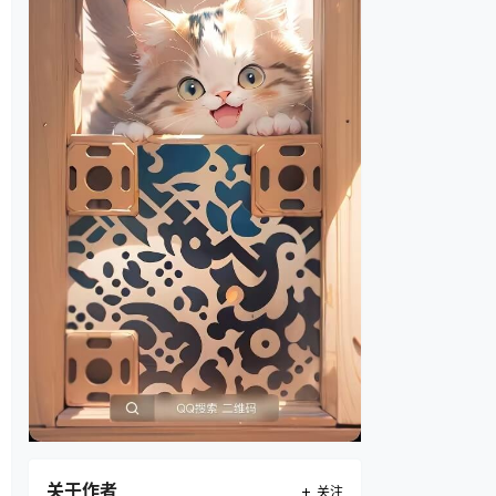
关于作者
关注