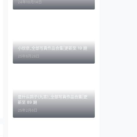
24年10月14日
小欣奈_全部写真作品合集|更新至 19 期
25年8月28日
是什么鸽子(九言)_全部写真作品合集|更
新至 89 期
25年2月6日