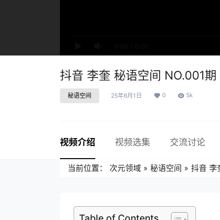
0:00
/
0:00
抖音 李奎 秘语空间 NO.001期
0
5k
秘语空间
25年6月1日
视频介绍
视频选集
交流讨论
当前位置：
次元领域
»
秘语空间
»
抖音 李
Table of Contents