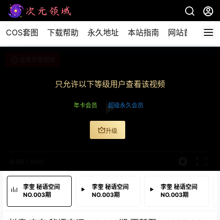
COS套图
下载帮助
永久地址
本站指南
网站首页
查看完整视频
只允许以下等级用户查看该视频
年卡会员
超级永久会员
升级
0:00
/
0:00
李奎 秘语空间
李奎 秘语空间
李奎 秘语空间
NO.003期
NO.003期
NO.003期