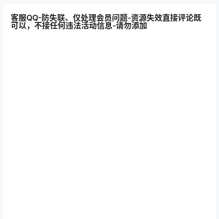
客服QQ-防失联、仅处理会员问题-资源失效直接评论既
可以，不接任何违法活动信息-请勿添加