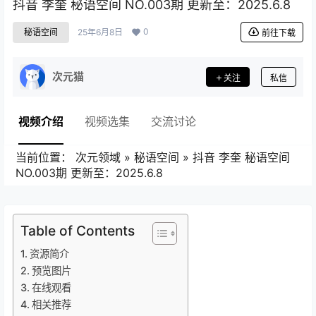
抖音 李奎 秘语空间 NO.003期 更新至：2025.6.8
0
秘语空间
25年6月8日
前往下载
次元猫
关注
私信
视频介绍
视频选集
交流讨论
当前位置：
次元领域
»
秘语空间
»
抖音 李奎 秘语空间
NO.003期 更新至：2025.6.8
Table of Contents
资源简介
预览图片
在线观看
相关推荐