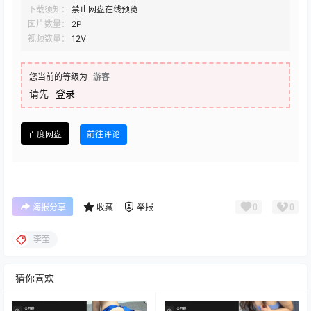
下载须知：
禁止网盘在线预览
图片数量：
2P
视频数量：
12V
您当前的等级为
游客
请先
登录
百度网盘
前往评论
0
0
海报分享
收藏
举报
李奎
猜你喜欢