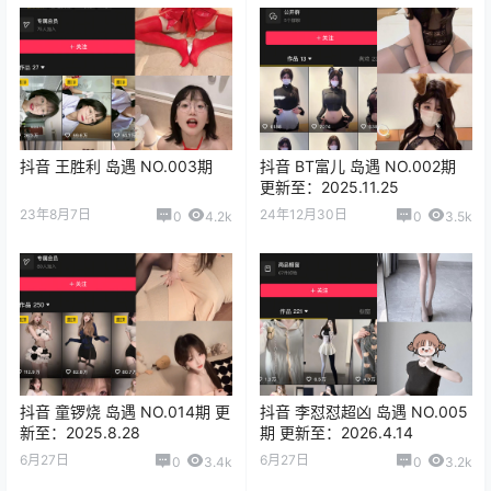
抖音 王胜利 岛遇 NO.003期
抖音 BT富儿 岛遇 NO.002期
更新至：2025.11.25
23年8月7日
24年12月30日
0
4.2k
0
3.5k
抖音 童锣烧 岛遇 NO.014期 更
抖音 李怼怼超凶 岛遇 NO.005
新至：2025.8.28
期 更新至：2026.4.14
6月27日
6月27日
0
3.4k
0
3.2k