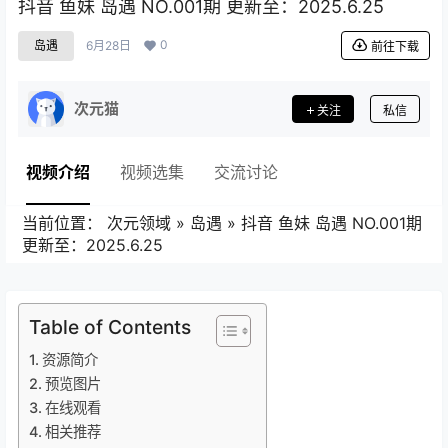
抖音 鱼妹 岛遇 NO.001期 更新至：2025.6.25
0
岛遇
6月28日
前往下载
次元猫
关注
私信
视频介绍
视频选集
交流讨论
当前位置：
次元领域
»
岛遇
»
抖音 鱼妹 岛遇 NO.001期
更新至：2025.6.25
Table of Contents
资源简介
预览图片
在线观看
相关推荐