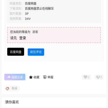
网盘类型：
百度网盘
下载须知：
百度网盘禁止在线解压
图片数量：
3P
视频数量：
34V
您当前的等级为
游客
请先
登录
百度网盘
前往评论
0
0
海报分享
收藏
举报
鱼妹
猜你喜欢