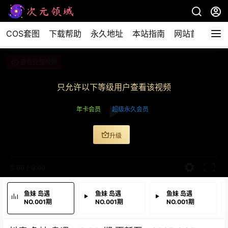
COS套图
下载帮助
永久地址
本站指南
网站首页
查看完整视频
只允许以下等级用户查看该视频
年卡会员
超级永久会员
升级
0:00
/
0:00
鱼妹 岛遇
鱼妹 岛遇
鱼妹 岛遇
NO.001期
NO.001期
NO.001期