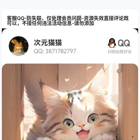
客服QQ-防失联、仅处理会员问题-资源失效直接评论既
可以，不接任何违法活动信息-请勿添加