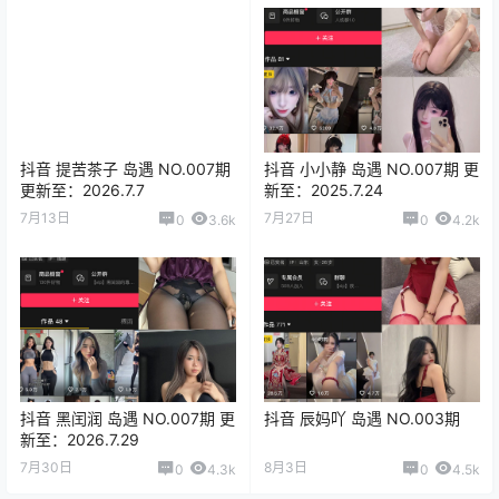
抖音 提苦茶子 岛遇 NO.007期
抖音 小小静 岛遇 NO.007期 更
更新至：2026.7.7
新至：2025.7.24
7月13日
7月27日
0
3.6k
0
4.2k
抖音 黑闰润 岛遇 NO.007期 更
抖音 辰妈吖 岛遇 NO.003期
新至：2026.7.29
7月30日
8月3日
0
4.3k
0
4.5k