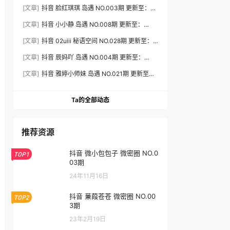
2026.7.31
[文章]
抖音 脸红琪琪 岛遇 NO.003期 更新至：
2026.8.3
[文章]
抖音 小小静 岛遇 NO.008期 更新至：
2026.8.3
[文章]
抖音 02uiii 秘语空间 NO.028期 更新至：
2026.8.3
[文章]
抖音 辰妈吖 岛遇 NO.004期 更新至：
2026.8.3
[文章]
抖音 雅婷小师妹 岛遇 NO.021期 更新至：
2026.8.3
Ta的全部动态
推荐资源
抖音 微小包包子 微密圈 NO.0
TOP1
03期
24年11月16日
抖音 蒹葭苍苍 微密圈 NO.00
TOP2
3期
23年2月19日