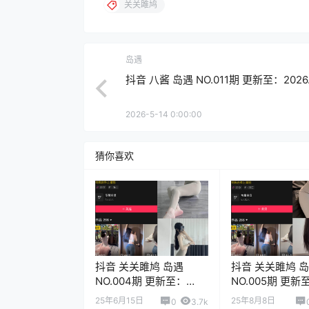
关关雎鸠
岛遇
抖音 八酱 岛遇 NO.011期 更新至：2026.
2026-5-14 0:00:00
猜你喜欢
抖音 关关雎鸠 岛遇
抖音 关关雎鸠 
NO.004期 更新至：
NO.005期 更新
2025.6.15
2025.8.3
25年6月15日
25年8月8日
0
3.7k