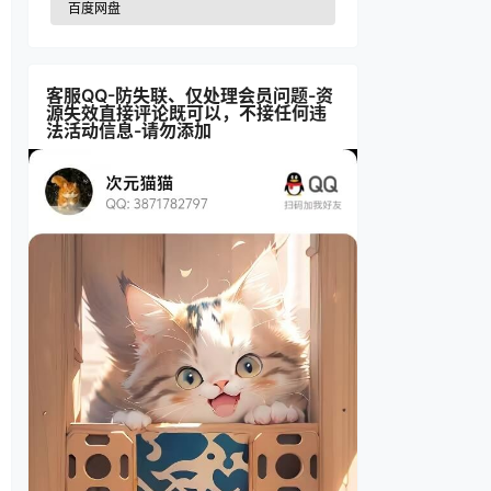
百度网盘
客服QQ-防失联、仅处理会员问题-资
源失效直接评论既可以，不接任何违
法活动信息-请勿添加