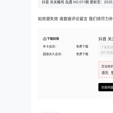
抖音 关关雎鸠 岛遇 NO.011期 更新至：2025.
如资源失效 请直接评论留言 我们将尽力
抖音 关关
下载权限
年卡会员：
免费下载
下载渠道
图片数量
超级永久会员：
免费下载
您当前
请先
百度网