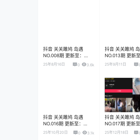
抖音 关关雎鸠 岛遇
抖音 关关雎鸠 
NO.008期 更新至：
NO.013期 更新
2025.8.16
2025.9.11
25年8月16日
25年9月11日
0
3.6k
抖音 关关雎鸠 岛遇
抖音 关关雎鸠 
NO.016期 更新至：
NO.017期 更新
2025.10.20
2025.12.18
25年10月20日
25年12月18日
0
3.1k