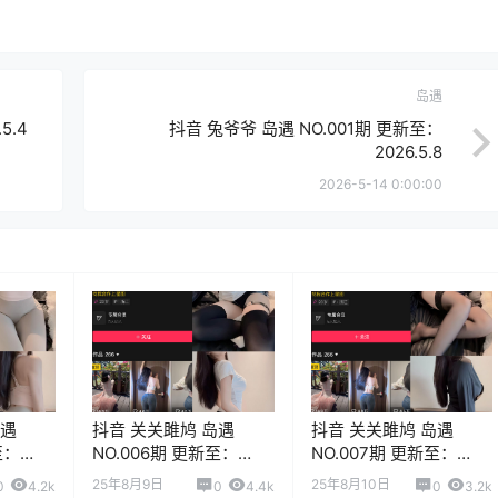
岛遇
5.4
抖音 兔爷爷 岛遇 NO.001期 更新至：
2026.5.8
2026-5-14 0:00:00
岛遇
抖音 关关雎鸠 岛遇
抖音 关关雎鸠 岛遇
至：
NO.006期 更新至：
NO.007期 更新至：
2025.8.7
2025.8.10
25年8月9日
25年8月10日
0
4.2k
0
4.4k
0
3.2k