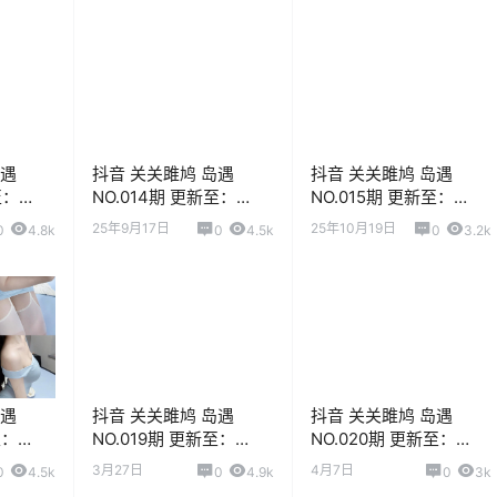
岛遇
抖音 关关雎鸠 岛遇
抖音 关关雎鸠 岛遇
至：
NO.014期 更新至：
NO.015期 更新至：
2025.9.17
2025.10.11
25年9月17日
25年10月19日
0
4.8k
0
4.5k
0
3.2k
岛遇
抖音 关关雎鸠 岛遇
抖音 关关雎鸠 岛遇
至：
NO.019期 更新至：
NO.020期 更新至：
2026.3.23
2026.4.3
3月27日
4月7日
0
4.5k
0
4.9k
0
3k