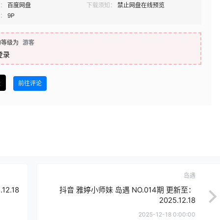
：
百度网盘
下载须知：
禁止网盘在线预览
：
9P
的等级为
游客
登录
盘
前往评论
岛遇
2.18
抖音 雅婷小师妹 岛遇 NO.014期 更新至：
2025.12.18
2025-12-18 0:00:00