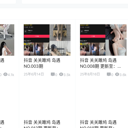
岛遇
抖音 关关雎鸠 岛遇
抖音 关关雎鸠 岛遇
NO.003期
NO.008期 更新至：
2025.8.16
25年6月14日
25年8月16日
0
4.1k
0
3.5k
0
3.6k
岛遇
抖音 关关雎鸠 岛遇
抖音 关关雎鸠 岛遇