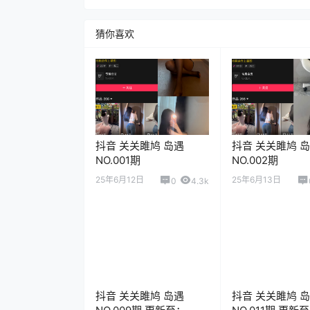
猜你喜欢
抖音 关关雎鸠 岛遇
抖音 关关雎鸠 
NO.001期
NO.002期
25年6月12日
25年6月13日
0
4.3k
抖音 关关雎鸠 岛遇
抖音 关关雎鸠 