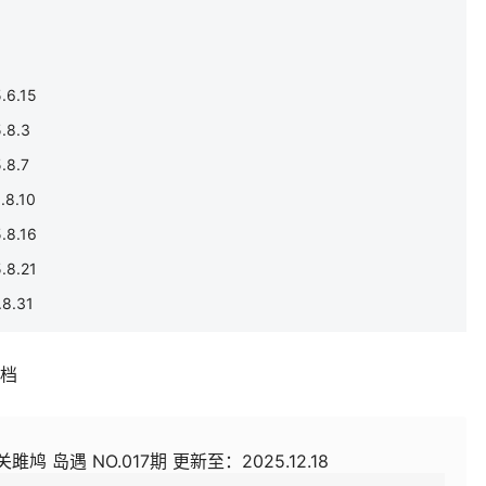
6.15
8.3
8.7
8.10
8.16
8.21
8.31
补档
雎鸠 岛遇 NO.017期 更新至：2025.12.18