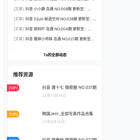
2026.8.3
[文章]
抖音 小小静 岛遇 NO.008期 更新至：
2026.8.3
[文章]
抖音 02uiii 秘语空间 NO.028期 更新至：
2026.8.3
[文章]
抖音 辰妈吖 岛遇 NO.004期 更新至：
2026.8.3
[文章]
抖音 雅婷小师妹 岛遇 NO.021期 更新至：
2026.8.3
Ta的全部动态
推荐资源
抖音 唐十七 微密圈 NO.031期
TOP1
24年11月19日
韩国Jeni_全部写真作品合集
TOP2
23年8月14日
抖音 聂傲娇 微密圈 NO.027期