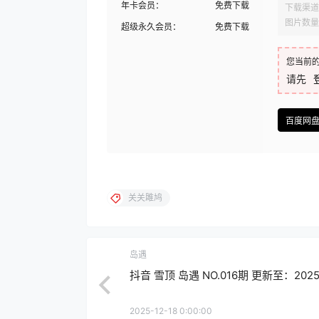
年卡会员：
免费下载
下载渠道
图片数量
超级永久会员：
免费下载
您当前
请先
百度网
关关雎鸠
岛遇
抖音 雪顶 岛遇 NO.016期 更新至：2025.1
2025-12-18 0:00:00