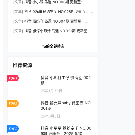
[文章]
抖音 小小静 岛遇 NO.008期 更新至：
2026.8.3
[文章]
抖音 02uiii 秘语空间 NO.028期 更新至：
2026.8.3
[文章]
抖音 辰妈吖 岛遇 NO.004期 更新至：
2026.8.3
[文章]
抖音 雅婷小师妹 岛遇 NO.021期 更新至：
2026.8.3
Ta的全部动态
推荐资源
抖音 小郑打工仔 微密圈 004
TOP1
期
25年1月30日
抖音 黎允熙baby 微密圈 NO.
TOP2
001期
25年6月3日
抖音 小星星 铁粉空间 NO.00
TOP3
9期 更新至：2025.5.10