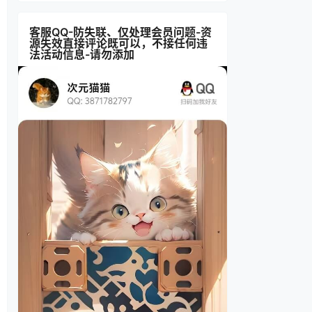
客服QQ-防失联、仅处理会员问题-资
源失效直接评论既可以，不接任何违
法活动信息-请勿添加