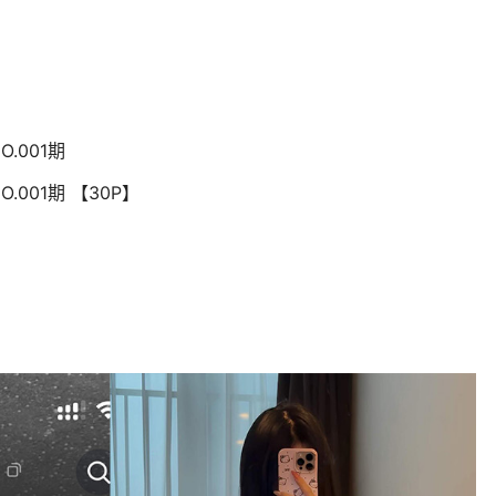
O.001期
O.001期 【30P】