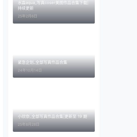
水淼aqua_写真coser美图作品合集下载|
持续更新
25年2月6日
紧急企划_全部写真作品合集
24年10月14日
小欣奈_全部写真作品合集|更新至 19 期
25年8月28日