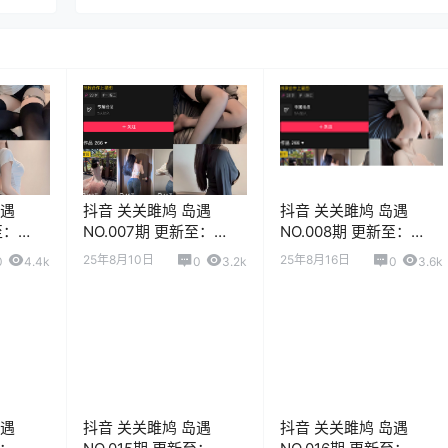
岛遇
抖音 关关雎鸠 岛遇
抖音 关关雎鸠 岛遇
至：
NO.007期 更新至：
NO.008期 更新至：
2025.8.10
2025.8.16
25年8月10日
25年8月16日
0
4.4k
0
3.2k
0
3.6k
岛遇
抖音 关关雎鸠 岛遇
抖音 关关雎鸠 岛遇