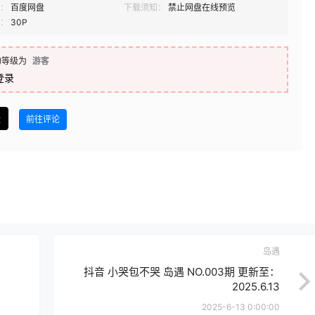
：
百度网盘
下载须知：
禁止网盘在线预览
：
30P
的等级为
游客
登录
盘
前往评论
岛遇
抖音 小哭包不哭 岛遇 NO.003期 更新至：
2025.6.13
2025-6-13 0:00:00