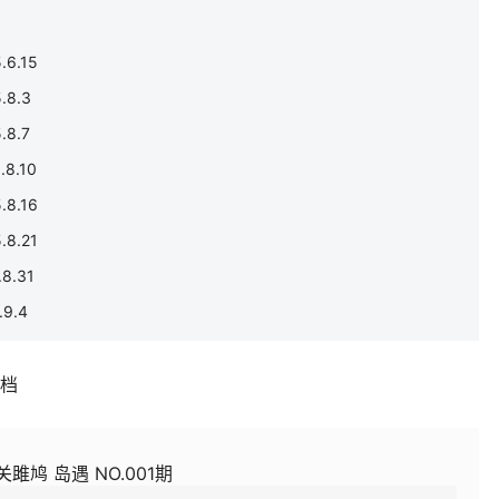
6.15
8.3
8.7
8.10
8.16
8.21
8.31
9.4
补档
关雎鸠 岛遇 NO.001期