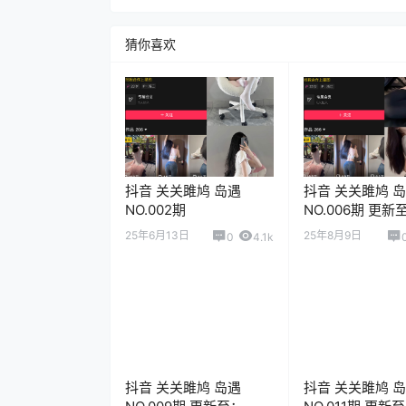
猜你喜欢
抖音 关关雎鸠 岛遇
抖音 关关雎鸠 
NO.002期
NO.006期 更新
2025.8.7
25年6月13日
25年8月9日
0
4.1k
抖音 关关雎鸠 岛遇
抖音 关关雎鸠 