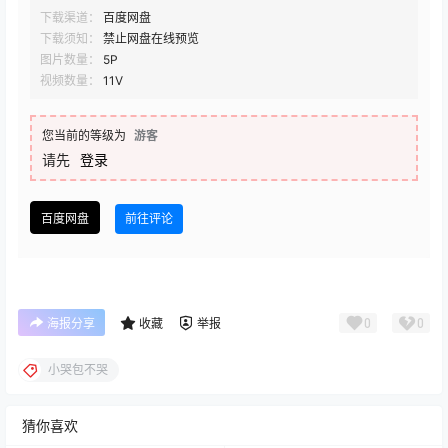
下载渠道：
百度网盘
下载须知：
禁止网盘在线预览
图片数量：
5P
视频数量：
11V
您当前的等级为
游客
请先
登录
百度网盘
前往评论
0
0
海报分享
收藏
举报
小哭包不哭
猜你喜欢