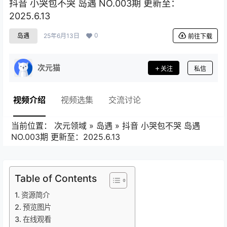
抖音 小哭包不哭 岛遇 NO.003期 更新至：
2025.6.13
0
岛遇
25年6月13日
前往下载
次元猫
关注
私信
视频介绍
视频选集
交流讨论
当前位置：
次元领域
»
岛遇
»
抖音 小哭包不哭 岛遇
NO.003期 更新至：2025.6.13
Table of Contents
资源简介
预览图片
在线观看