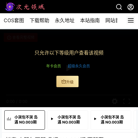
COS套图
下载帮助
永久地址
本站指南
网站首页
查看完整视频
只允许以下等级用户查看该视频
年卡会员
超级永久会员
升级
0:00
/
0:00
小哭包不哭 岛
小哭包不哭 岛
小哭包不哭 岛
遇 NO.003期
遇 NO.003期
遇 NO.003期