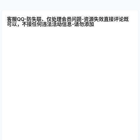
客服QQ-防失联、仅处理会员问题-资源失效直接评论既
可以，不接任何违法活动信息-请勿添加