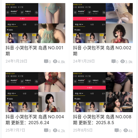
抖音 小哭包不哭 岛遇 NO.001
抖音 小哭包不哭 岛遇 NO.002
期
期
24年1月28日
24年1月29日
0
4.8k
0
3.9k
抖音 小哭包不哭 岛遇 NO.004
抖音 小哭包不哭 岛遇 NO.008
期 更新至：2025.6.24
期 更新至：2025.8.5
25年7月7日
25年8月5日
0
4.2k
0
4k