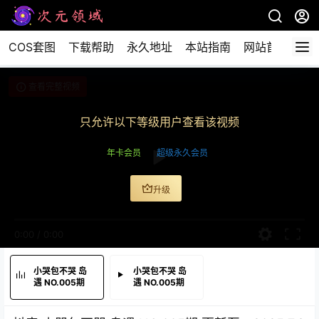
COS套图
下载帮助
永久地址
本站指南
网站首页
查看完整视频
只允许以下等级用户查看该视频
年卡会员
超级永久会员
升级
0:00
/
0:00
小哭包不哭 岛
小哭包不哭 岛
遇 NO.005期
遇 NO.005期