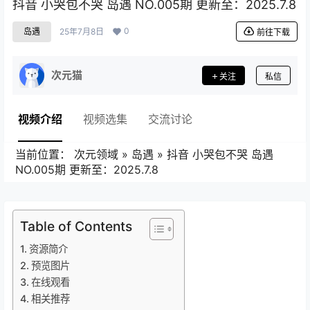
抖音 小哭包不哭 岛遇 NO.005期 更新至：2025.7.8
0
岛遇
25年7月8日
前往下载
次元猫
关注
私信
视频介绍
视频选集
交流讨论
当前位置：
次元领域
»
岛遇
»
抖音 小哭包不哭 岛遇
NO.005期 更新至：2025.7.8
Table of Contents
资源简介
预览图片
在线观看
相关推荐