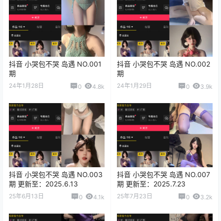
抖音 小哭包不哭 岛遇 NO.001
抖音 小哭包不哭 岛遇 NO.002
期
期
24年1月28日
24年1月29日
0
4.8k
0
3.9k
抖音 小哭包不哭 岛遇 NO.003
抖音 小哭包不哭 岛遇 NO.007
期 更新至：2025.6.13
期 更新至：2025.7.23
25年6月13日
25年7月23日
0
4.1k
0
3.2k