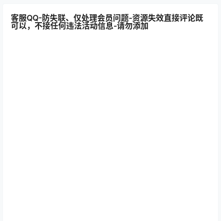
客服QQ-防失联、仅处理会员问题-资源失效直接评论既
可以，不接任何违法活动信息-请勿添加