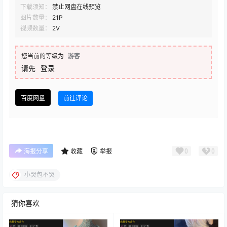
下载须知：
禁止网盘在线预览
图片数量：
21P
视频数量：
2V
您当前的等级为
游客
请先
登录
百度网盘
前往评论
0
0
海报分享
收藏
举报
小哭包不哭
猜你喜欢