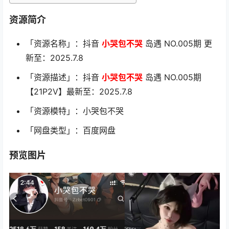
资源简介
「资源名称」：抖音
小哭包不哭
岛遇 NO.005期 更
新至：2025.7.8
「资源描述」：抖音
小哭包不哭
岛遇 NO.005期
【21P2V】最新至：2025.7.8
「资源模特」：小哭包不哭
「网盘类型」：百度网盘
预览图片