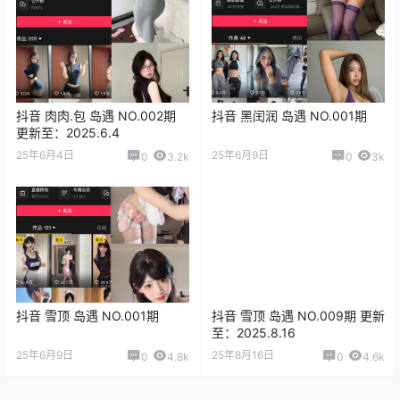
抖音 肉肉.包 岛遇 NO.002期
抖音 黑闰润 岛遇 NO.001期
更新至：2025.6.4
25年6月4日
25年6月9日
0
3.2k
0
3k
抖音 雪顶 岛遇 NO.001期
抖音 雪顶 岛遇 NO.009期 更新
至：2025.8.16
25年6月9日
25年8月16日
0
4.8k
0
4.6k