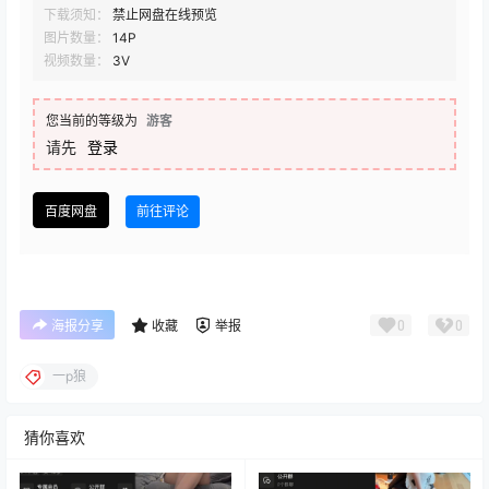
下载须知：
禁止网盘在线预览
图片数量：
14P
视频数量：
3V
您当前的等级为
游客
请先
登录
百度网盘
前往评论
0
0
海报分享
收藏
举报
一p狼
猜你喜欢