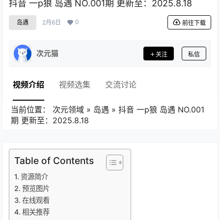
抖音 一p狼 岛遇 NO.001期 更新至：2025.8.18
0
岛遇
2月6日
前往下载
次元猫
关注
私信
视频介绍
视频选集
交流讨论
当前位置：
次元领域
»
岛遇
»
抖音 一p狼 岛遇 NO.001
期 更新至：2025.8.18
Table of Contents
资源简介
预览图片
在线观看
相关推荐