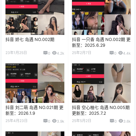
抖音 娇七 岛遇 NO.002期
抖音 一只香 岛遇 NO.002期 更
新至：2025.6.29
23年1月25日
25年2月7日
0
4.2k
0
4.4k
抖音 刘二萌 岛遇 NO.021期 更
抖音 空心柚七 岛遇 NO.005期
新至：2026.1.9
更新至：2025.7.2
25年4月23日
25年5月2日
0
3.9k
0
3.6k