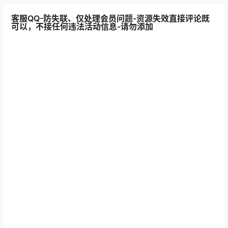
客服QQ-防失联、仅处理会员问题-资源失效直接评论既
可以，不接任何违法活动信息-请勿添加