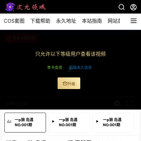
COS套图
下载帮助
永久地址
本站指南
网站首页
查看完整视频
只允许以下等级用户查看该视频
年卡会员
超级永久会员
升级
0:00
/
0:00
一p狼 岛遇
一p狼 岛遇
一p狼 岛遇
NO.001期
NO.001期
NO.001期