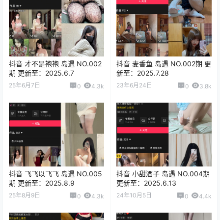
抖音 才不是袍袍 岛遇 NO.002
抖音 麦香鱼 岛遇 NO.002期 更
期 更新至：2025.6.7
新至：2025.7.28
25年6月7日
23年6月24日
0
4.3k
0
3.8k
抖音 飞飞以飞飞 岛遇 NO.005
抖音 小甜酒子 岛遇 NO.004期
期 更新至：2025.8.9
更新至：2025.6.13
25年8月9日
24年10月5日
0
4.3k
0
4.4k