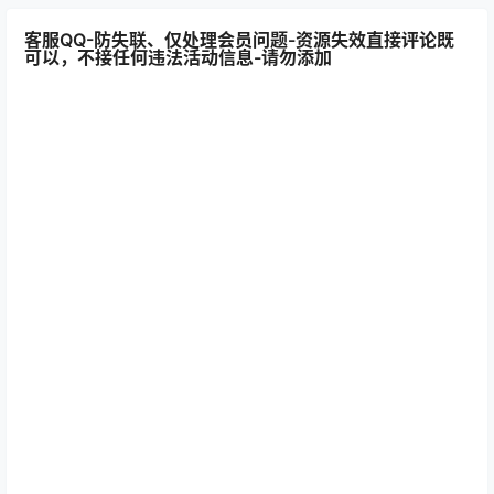
客服QQ-防失联、仅处理会员问题-资源失效直接评论既
可以，不接任何违法活动信息-请勿添加