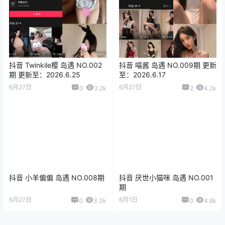
抖音 Twinkile樱 岛遇 NO.002
抖音 喵酱 岛遇 NO.009期 更新
期 更新至：2026.6.25
至：2026.6.17
6月27日
6月27日
0
3.2k
2
4.2k
抖音 小羊偏偏 岛遇 NO.008期
抖音 厌世小猫咪 岛遇 NO.001
期
6月27日
6月1日
0
3.3k
0
4.8k