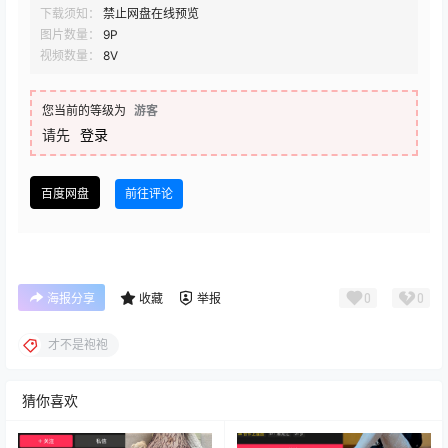
下载须知：
禁止网盘在线预览
图片数量：
9P
视频数量：
8V
您当前的等级为
游客
请先
登录
百度网盘
前往评论
0
0
海报分享
收藏
举报
才不是袍袍
猜你喜欢