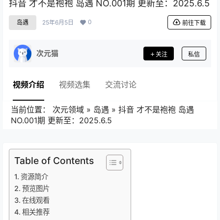
抖音 才不是袍袍 岛遇 NO.001期 更新至：2025.6.5
0
岛遇
25年6月5日
前往下载
次元猫
关注
私信
视频介绍
视频选集
交流讨论
当前位置：
次元领域
»
岛遇
»
抖音 才不是袍袍 岛遇
NO.001期 更新至：2025.6.5
Table of Contents
资源简介
预览图片
在线观看
相关推荐