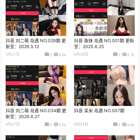
抖音 刘二萌 岛遇 NO.029期 更
抖音 鱼妹 岛遇 NO.001期 更新
新至：2026.5.12
至：2025.6.25
5月31日
6月28日
0
4.6k
0
3.7k
抖音 刘二萌 岛遇 NO.034期 更
抖音 呆米 岛遇 NO.007期
新至：2026.6.27
6月27日
6月24日
0
3.5k
0
4.6k