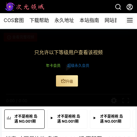
COS套图
下载帮助
永久地址
本站指南
网站首页
查看完整视频
只允许以下等级用户查看该视频
年卡会员
超级永久会员
升级
0:00
/
0:00
才不是袍袍 岛
才不是袍袍 岛
才不是袍袍 岛
遇 NO.001期
遇 NO.001期
遇 NO.001期