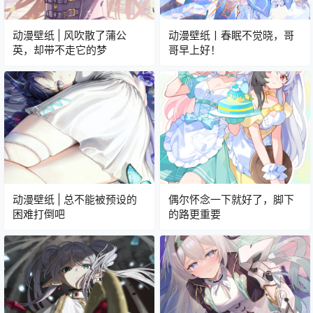
动漫壁纸 | 风吹散了蒲公
动漫壁纸丨春眠不觉晓，哥
英，却带不走它的梦
哥早上好！
动漫壁纸 | 总不能被预设的
偶尔怀念一下就好了，脚下
困难打倒吧
的路更重要