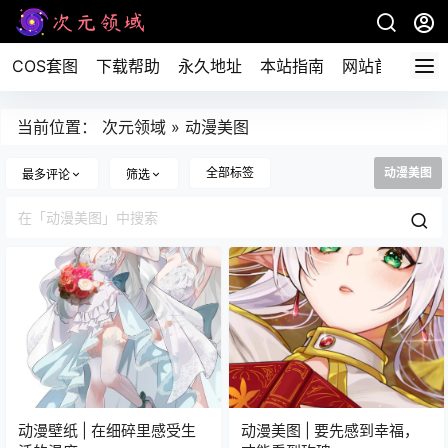
COS套图
下载帮助
永久地址
本站指南
网站首页
当前位置：
次元领域
»
动漫美图
全部标签
动漫美图
最多评论
筛选
动漫壁纸 | 在细碎里感受生
动漫美图 | 要先感到幸福，