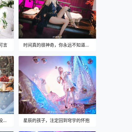
可言
时间真的很神奇，你永远不知道它
会如何改变你
没那
星辰的孩子，注定回到穹宇的怀抱