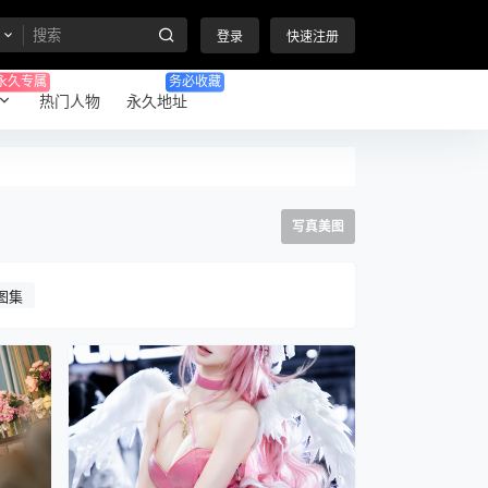
登录
快速注册
永久专属
务必收藏
热门人物
永久地址
写真美图
图集