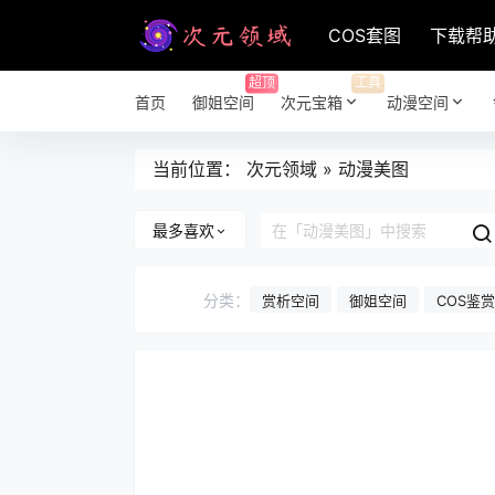
COS套图
下载帮
超顶
工具
首页
御姐空间
次元宝箱
动漫空间
当前位置：
次元领域
»
动漫美图
最多喜欢
分类：
赏析空间
御姐空间
COS鉴赏