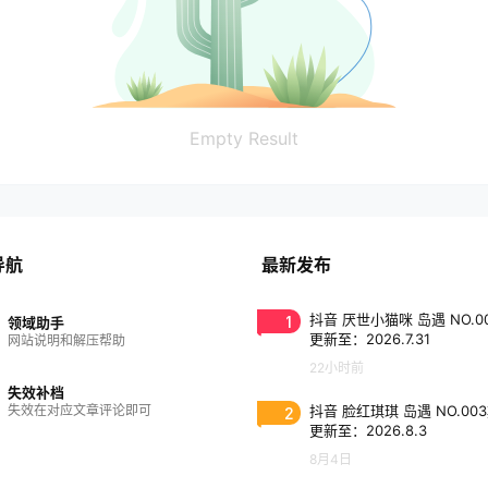
Empty Result
导航
最新发布
1
抖音 厌世小猫咪 岛遇 NO.0
领域助手
更新至：2026.7.31
网站说明和解压帮助
22小时前
失效补档
失效在对应文章评论即可
2
抖音 脸红琪琪 岛遇 NO.00
更新至：2026.8.3
8月4日