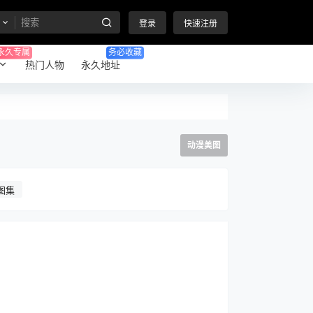
登录
快速注册
永久专属
务必收藏
热门人物
永久地址
动漫美图
图集