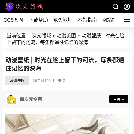
COS套图
下载帮助
永久地址
本站指南
网站首页
当前位置：
次元领域
»
动漫美图
»
动漫壁纸 | 时光在脸
上留下的河流，每条都通往记忆的深海
动漫壁纸 | 时光在脸上留下的河流，每条都通
往记忆的深海
0
动漫美图
25年6月26日
四次元空间
关注