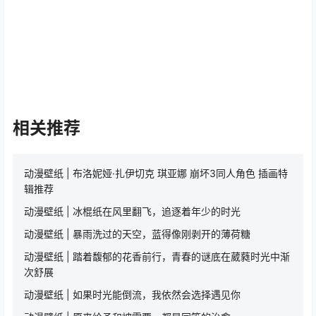
相关推荐
动漫壁纸 | 布洛妮娅·扎伊切克 琪亚娜 崩坏3同人角色 插画特
辑推荐
动漫壁纸 | 冰棍纸在风里翻飞，追逐着年少的时光
动漫壁纸 | 暴雨洗过的天空，蓝得像刚剥开的薄荷糖
动漫壁纸 | 踏着馥郁的花香前行，青春的谜底在葳蕤时光中渐
次舒展
动漫壁纸 | 如果时光能倒流，我依然会选择遇见你