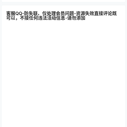
客服QQ-防失联、仅处理会员问题-资源失效直接评论既
可以，不接任何违法活动信息-请勿添加