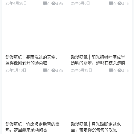
25年4月28日
25年5月6日
0
4.6k
0
4.1k
动漫壁纸 | 暴雨洗过的天空，
动漫壁纸 | 阳光把树叶晒成半
蓝得像刚剥开的薄荷糖
透明的翡翠，蝉鸣在枝头沸腾
25年5月16日
25年5月13日
0
4.9k
0
4.1k
动漫壁纸 | 竹席吸走后背的燥
动漫壁纸 | 月光踮脚走过水
热，梦里飘来茉莉的香
面，带走你沉甸甸的叹息