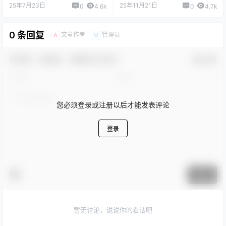
25年7月23日
25年11月21日
0
4.6k
0
4.7k
0 条回复
文章作者
管理员
A
M
欢迎您，新朋友，感谢参与互动！
确认修改
您必须登录或注册以后才能发表评论
登录
提交
暂无讨论，说说你的看法吧