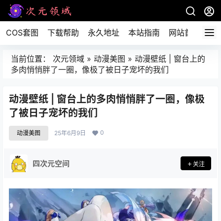
COS套图
下载帮助
永久地址
本站指南
网站首页
当前位置：
次元领域
»
动漫美图
»
动漫壁纸 | 窗台上的
多肉悄悄胖了一圈，像极了被日子宠坏的我们
动漫壁纸 | 窗台上的多肉悄悄胖了一圈，像极
了被日子宠坏的我们
0
动漫美图
25年6月9日
四次元空间
关注