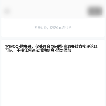
提交
暂无讨论，说说你的看法吧
客服QQ-防失联、仅处理会员问题-资源失效直接评论既
可以，不接任何违法活动信息-请勿添加