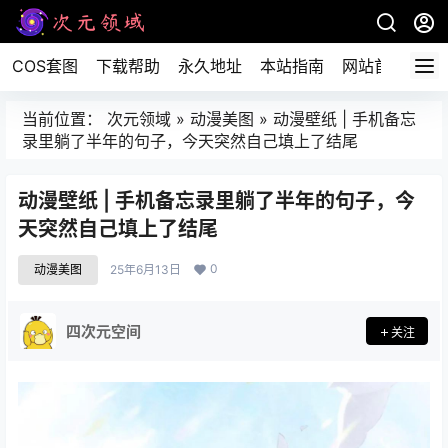
COS套图
下载帮助
永久地址
本站指南
网站首页
当前位置：
次元领域
»
动漫美图
»
动漫壁纸 | 手机备忘
录里躺了半年的句子，今天突然自己填上了结尾
动漫壁纸 | 手机备忘录里躺了半年的句子，今
天突然自己填上了结尾
0
动漫美图
25年6月13日
四次元空间
关注