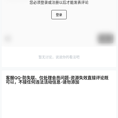
您必须登录或注册以后才能发表评论
登录
提交
暂无讨论，说说你的看法吧
客服QQ-防失联、仅处理会员问题-资源失效直接评论既
可以，不接任何违法活动信息-请勿添加