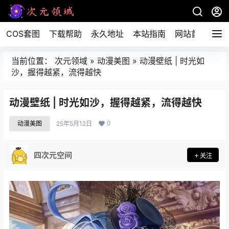
COS套图
下载帮助
永久地址
本站指南
网站首页
当前位置：
次元领域
»
动漫美图
»
动漫壁纸 | 时光如
沙，握得越紧，流得越快
动漫壁纸 | 时光如沙，握得越紧，流得越快
0
动漫美图
25年5月12日
四次元空间
关注