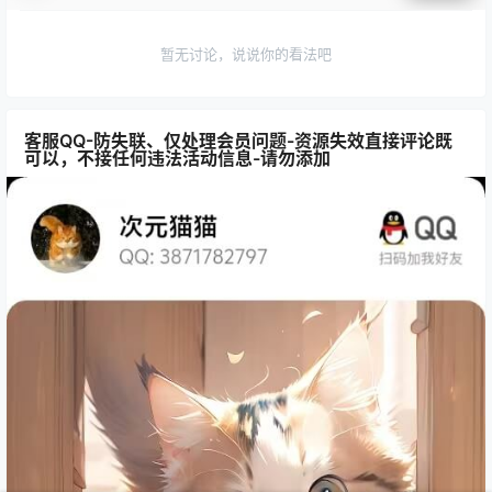
暂无讨论，说说你的看法吧
客服QQ-防失联、仅处理会员问题-资源失效直接评论既
可以，不接任何违法活动信息-请勿添加