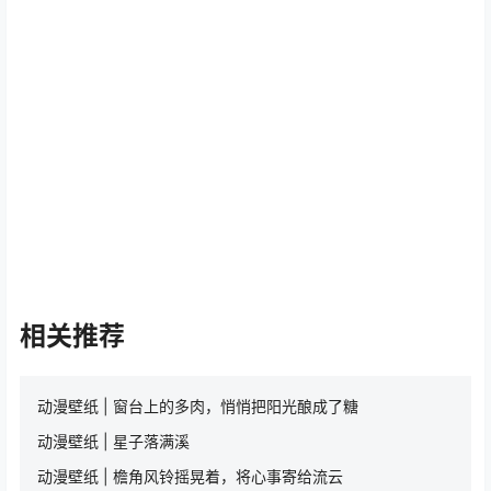
相关推荐
动漫壁纸 | 窗台上的多肉，悄悄把阳光酿成了糖
动漫壁纸 | 星子落满溪
动漫壁纸 | 檐角风铃摇晃着，将心事寄给流云