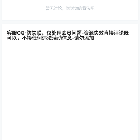
暂无讨论，说说你的看法吧
客服QQ-防失联、仅处理会员问题-资源失效直接评论既
可以，不接任何违法活动信息-请勿添加