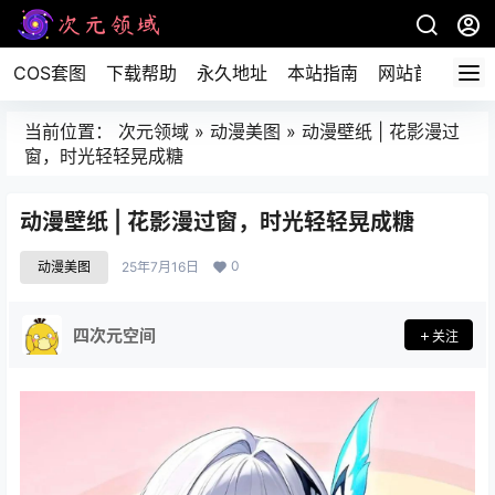
COS套图
下载帮助
永久地址
本站指南
网站首页
当前位置：
次元领域
»
动漫美图
»
动漫壁纸 | 花影漫过
窗，时光轻轻晃成糖
动漫壁纸 | 花影漫过窗，时光轻轻晃成糖
0
动漫美图
25年7月16日
四次元空间
关注