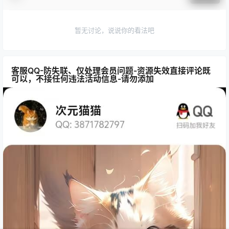
暂无讨论，说说你的看法吧
客服QQ-防失联、仅处理会员问题-资源失效直接评论既
可以，不接任何违法活动信息-请勿添加