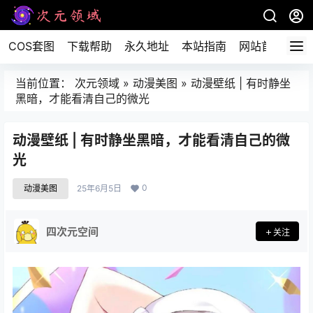
COS套图
下载帮助
永久地址
本站指南
网站首页
当前位置：
次元领域
»
动漫美图
»
动漫壁纸 | 有时静坐
黑暗，才能看清自己的微光
动漫壁纸 | 有时静坐黑暗，才能看清自己的微
光
0
动漫美图
25年6月5日
四次元空间
关注