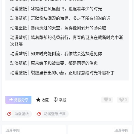
动漫壁纸 | 冰棍纸在风里翻飞，追逐着年少的时光
动漫壁纸 | 沉默像块潮湿的海绵，吸走了所有想说的话
动漫壁纸 | 暴雨洗过的天空，蓝得像刚剥开的薄荷糖
动漫壁纸 | 踏着馥郁的花香前行，青春的谜底在葳蕤时光中渐
次舒展
动漫壁纸 | 如果时光能倒流，我依然会选择遇见你
动漫壁纸 | 原来给予和被需要，都是同等的治愈
动漫壁纸 | 裂缝里长出的小蕨，正用绿意给时光补缀补丁
0
0
海报分享
收藏
举报
动漫壁纸
动漫壁纸推荐
动漫美图
动漫美图