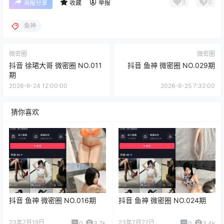
0
0
海报分享
收藏
举报
鱼神
微密圈
微密圈
抖音 徐珺大哥 微密圈 NO.011
抖音 鱼神 微密圈 NO.029期
期
2026-6-24 12:00:00
2026-6-25 7:32:00
猜你喜欢
抖音 鱼神 微密圈 NO.016期
抖音 鱼神 微密圈 NO.024期
23年7月19日
23年7月27日
0
3.7k
0
3.4k