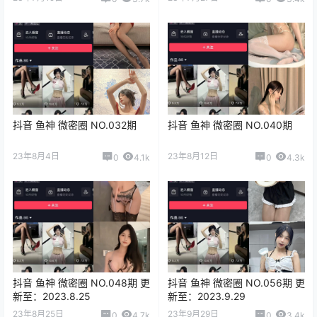
抖音 鱼神 微密圈 NO.032期
抖音 鱼神 微密圈 NO.040期
23年8月4日
23年8月12日
0
4.1k
0
4.3k
抖音 鱼神 微密圈 NO.048期 更
抖音 鱼神 微密圈 NO.056期 更
新至：2023.8.25
新至：2023.9.29
23年8月25日
23年9月29日
0
4.7k
0
3.4k