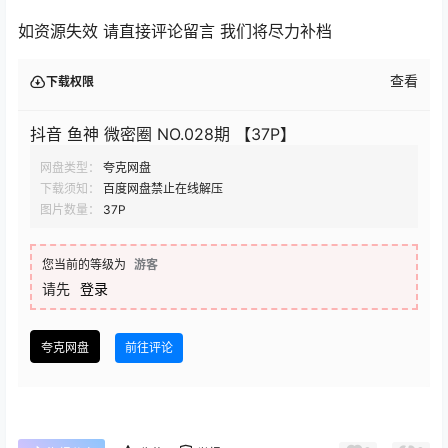
如资源失效 请直接评论留言 我们将尽力补档
查看
下载权限
抖音 鱼神 微密圈 NO.028期 【37P】
网盘类型：
夸克网盘
下载须知：
百度网盘禁止在线解压
图片数量：
37P
您当前的等级为
游客
请先
登录
夸克网盘
前往评论