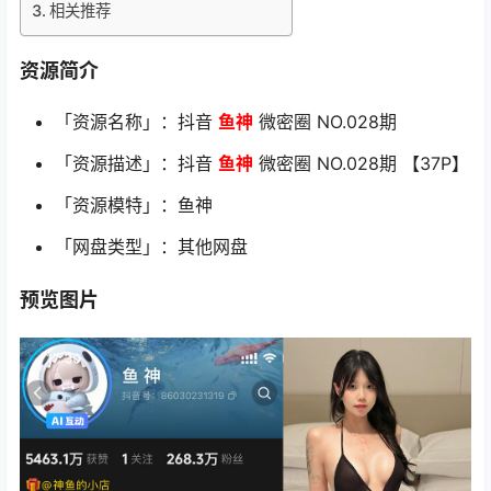
相关推荐
资源简介
「资源名称」：抖音
鱼神
微密圈 NO.028期
「资源描述」：抖音
鱼神
微密圈 NO.028期 【37P】
「资源模特」：鱼神
「网盘类型」：其他网盘
预览图片