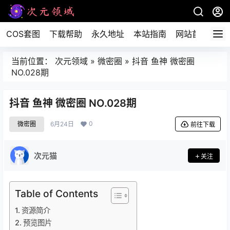
COS套图
下载帮助
永久地址
本站指南
网站首页
当前位置：
次元领域
»
微密圈
»
抖音 鱼神 微密圈
NO.028期
抖音 鱼神 微密圈 NO.028期
0
微密圈
6月24日
前往下载
次元猫
关注
Table of Contents
资源简介
预览图片