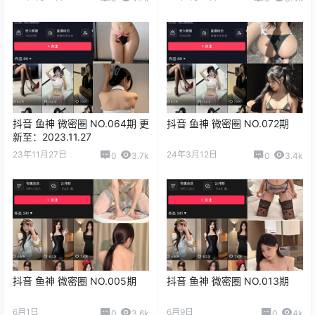
抖音 鱼神 微密圈 NO.064期 更
抖音 鱼神 微密圈 NO.072期
新至：2023.11.27
23年11月27日
24年3月12日
0
3.7k
0
3.4k
抖音 鱼神 微密圈 NO.005期
抖音 鱼神 微密圈 NO.013期
6月1日
6月9日
0
3.6k
0
4k