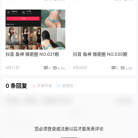
抖音 鱼神 微密圈 NO.021期
抖音 鱼神 微密圈 NO.030期
6月17日
6月26日
0
4.4k
0
3.6k
0 条回复
文章作者
管理员
A
M
欢迎您，新朋友，感谢参与互动！
确认修改
您必须登录或注册以后才能发表评论