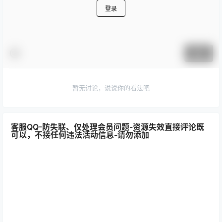
登录
提交
暂无讨论，说说你的看法吧
客服QQ-防失联、仅处理会员问题-资源失效直接评论既
可以，不接任何违法活动信息-请勿添加