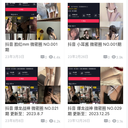
抖音 脸红mm 微密圈 NO.001
抖音 小耳酱 微密圈 NO.001期
期
23年3月3日
23年2月26日
0
4.4k
0
3.9k
抖音 爆龙战神 微密圈 NO.021
抖音 爆龙战神 微密圈 NO.029
期 更新至：2023.8.7
期 更新至：2023.12.25
23年8月8日
23年12月26日
0
4.2k
0
3.1k