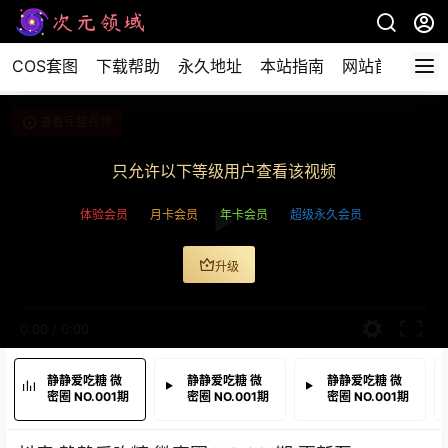
COS套图
下载帮助
永久地址
本站指南
网站首页
查看完整视频
只允许以下等级用户查看该视频
体验会员
月卡会员
年卡会员
超级永久会员
升级
0:00
/
0:00
静静爱吃糖 微
静静爱吃糖 微
静静爱吃糖 微
密圈 NO.001期
密圈 NO.001期
密圈 NO.001期