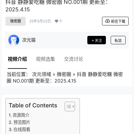
抖音 静静爱吃糖 微密圈 NO.001期 更新至：
2025.4.15
0
微密圈
25年5月23日
前往下载
次元猫
关注
私信
视频介绍
视频选集
交流讨论
当前位置：
次元领域
»
微密圈
»
抖音 静静爱吃糖 微密
圈 NO.001期 更新至：2025.4.15
Table of Contents
资源简介
预览图片
在线观看