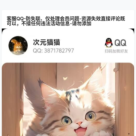
客服QQ-防失联、仅处理会员问题-资源失效直接评论既
可以，不接任何违法活动信息-请勿添加