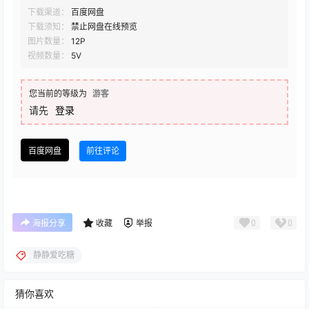
下载渠道：
百度网盘
下载须知：
禁止网盘在线预览
图片数量：
12P
视频数量：
5V
您当前的等级为
游客
请先
登录
百度网盘
前往评论
0
0
海报分享
收藏
举报
静静爱吃糖
猜你喜欢