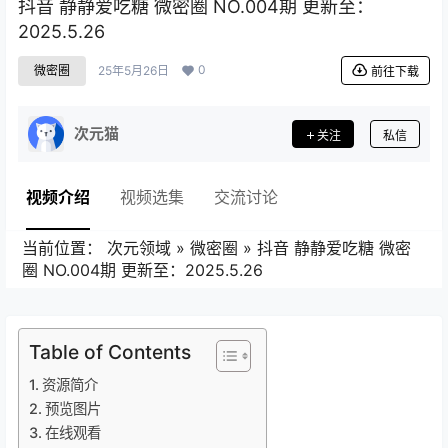
抖音 静静爱吃糖 微密圈 NO.004期 更新至：
2025.5.26
0
微密圈
25年5月26日
前往下载
次元猫
关注
私信
视频介绍
视频选集
交流讨论
当前位置：
次元领域
»
微密圈
»
抖音 静静爱吃糖 微密
圈 NO.004期 更新至：2025.5.26
Table of Contents
资源简介
预览图片
在线观看