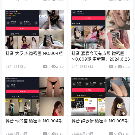
抖音 大反派 微密圈 NO.004期
抖音 嘉嘉今天有点烦 微密圈
NO.009期 更新至：2024.6.23
23年5月18日
24年6月23日
0
4.4k
0
4.7k
抖音 你的猫 微密圈 NO.004期
抖音 纯欲伊 微密圈 NO.005期
24年5月20日
24年4月28日
0
3.3k
0
3.6k