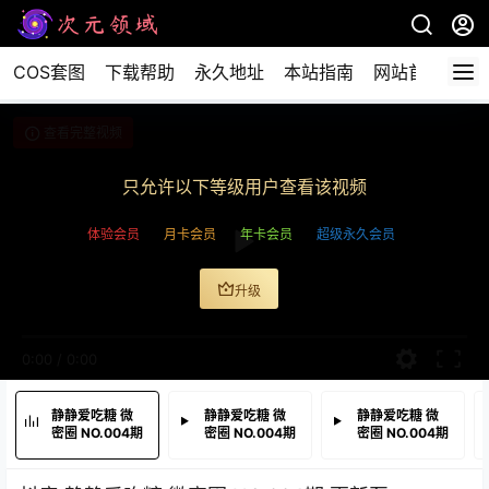
COS套图
下载帮助
永久地址
本站指南
网站首页
查看完整视频
只允许以下等级用户查看该视频
体验会员
月卡会员
年卡会员
超级永久会员
升级
0:00
/
0:00
静静爱吃糖 微
静静爱吃糖 微
静静爱吃糖 微
密圈 NO.004期
密圈 NO.004期
密圈 NO.004期