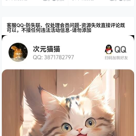
客服QQ-防失联、仅处理会员问题-资源失效直接评论既
可以，不接任何违法活动信息-请勿添加