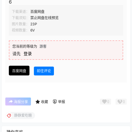
6
下载渠道：
百度网盘
下载须知：
禁止网盘在线预览
图片数量：
23P
视频数量：
6V
您当前的等级为
游客
请先
登录
百度网盘
前往评论
0
0
海报分享
收藏
举报
静静爱吃糖
猜你喜欢