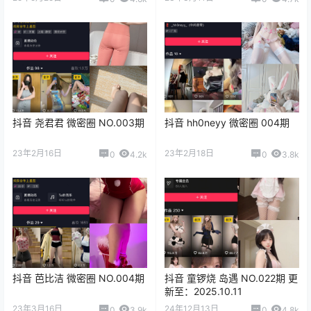
抖音 尧君君 微密圈 NO.003期
抖音 hh0neyy 微密圈 004期
23年2月16日
23年2月18日
0
4.2k
0
3.8k
抖音 芭比洁 微密圈 NO.004期
抖音 童锣烧 岛遇 NO.022期 更
新至：2025.10.11
23年3月16日
24年12月13日
0
3.9k
0
4.8k