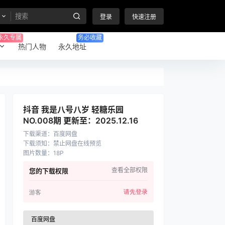
登录
快速注册
永久专属
务必收藏
热门人物
永久地址
抖音 我是八号八岁 轻糖乐园
NO.008期 更新至：2025.12.16
下载渠道
：
百度网盘
下载须知
：
禁止网盘在线预览
图片数量
：
18P
查看全部权限
您的下载权限
请先登录
游客
百度网盘