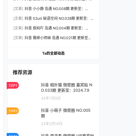
2026.8.3
[文章]
抖音 小小静 岛遇 NO.008期 更新至：
2026.8.3
[文章]
抖音 02uiii 秘语空间 NO.028期 更新至：
2026.8.3
[文章]
抖音 辰妈吖 岛遇 NO.004期 更新至：
2026.8.3
[文章]
抖音 雅婷小师妹 岛遇 NO.021期 更新至：
2026.8.3
Ta的全部动态
推荐资源
抖音 相扑猫 微密圈 嘉宾贴 N
TOP1
O.033期 更新至：2024.7.9
24年7月9日
抖音 小萌子 微密圈 NO.005
TOP2
期
23年2月16日
抖音 周温柔 微密圈 VIP嘉宾帖