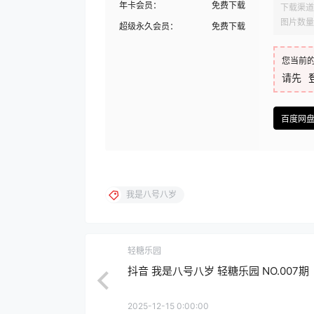
年卡会员：
免费下载
下载渠道
图片数量
超级永久会员：
免费下载
您当前
请先
百度网
我是八号八岁
轻糖乐园
抖音 我是八号八岁 轻糖乐园 NO.007期
2025-12-15 0:00:00