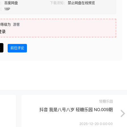
：
百度网盘
下载须知：
禁止网盘在线预览
：
18P
的等级为
游客
登录
盘
前往评论
轻糖乐园
抖音 我是八号八岁 轻糖乐园 NO.009期
2025-12-20 0:00:00