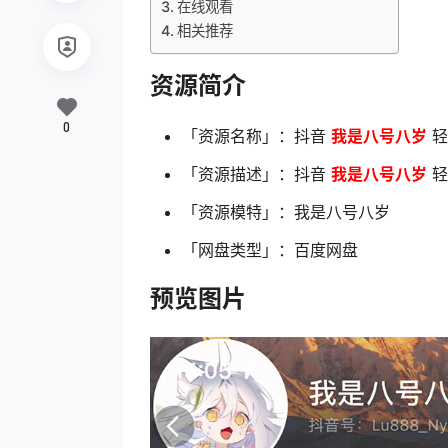
在线观看
相关推荐
资源简介
0
「资源名称」：抖音
我是八号八岁
轻
「资源描述」：抖音
我是八号八岁
轻
「资源模特」：我是八号八岁
「网盘类型」：百度网盘
预览图片