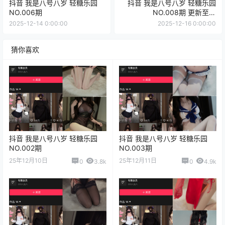
抖音 我是八号八岁 轻糖乐园
抖音 我是八号八岁 轻糖乐园
NO.006期
NO.008期 更新至：
2025.12.16
2025-12-14 0:00:00
2025-12-16 0:00:00
猜你喜欢
抖音 我是八号八岁 轻糖乐园
抖音 我是八号八岁 轻糖乐园
NO.002期
NO.003期
25年12月10日
25年12月11日
0
3.8k
0
4.9k