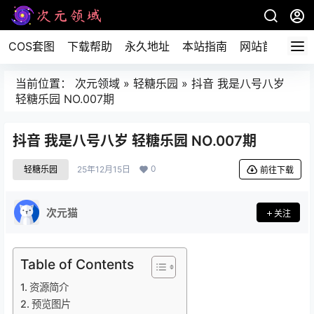
COS套图
下载帮助
永久地址
本站指南
网站首页
当前位置：
次元领域
»
轻糖乐园
»
抖音 我是八号八岁
轻糖乐园 NO.007期
抖音 我是八号八岁 轻糖乐园 NO.007期
0
轻糖乐园
25年12月15日
前往下载
次元猫
关注
Table of Contents
资源简介
预览图片