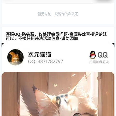
暂无讨论，说说你的看法吧
客服QQ-防失联、仅处理会员问题-资源失效直接评论既
可以，不接任何违法活动信息-请勿添加