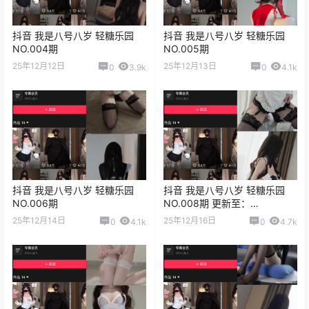
抖音 我是八号八岁 轻糖乐园
抖音 我是八号八岁 轻糖乐园
NO.004期
NO.005期
25年12月12日
25年12月13日
0
3.9k
0
4.1k
抖音 我是八号八岁 轻糖乐园
抖音 我是八号八岁 轻糖乐园
NO.006期
NO.008期 更新至：
2025.12.16
25年12月14日
25年12月16日
0
4.1k
0
4.7k