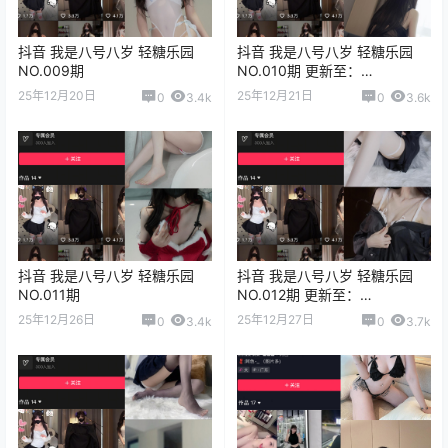
抖音 我是八号八岁 轻糖乐园
抖音 我是八号八岁 轻糖乐园
NO.009期
NO.010期 更新至：
2025.12.21
25年12月20日
25年12月21日
0
3.4k
0
3.6k
抖音 我是八号八岁 轻糖乐园
抖音 我是八号八岁 轻糖乐园
NO.011期
NO.012期 更新至：
2025.12.27
25年12月26日
25年12月27日
0
3.4k
0
3.7k