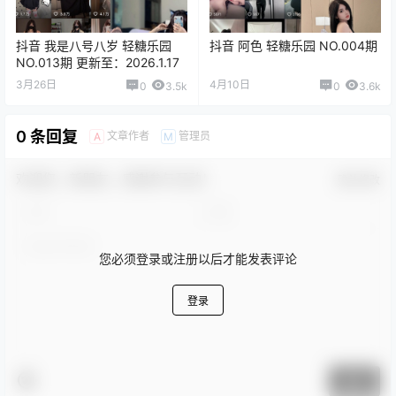
抖音 我是八号八岁 轻糖乐园
抖音 阿色 轻糖乐园 NO.004期
NO.013期 更新至：2026.1.17
3月26日
4月10日
0
3.5k
0
3.6k
0 条回复
文章作者
管理员
A
M
欢迎您，新朋友，感谢参与互动！
确认修改
您必须登录或注册以后才能发表评论
登录
提交