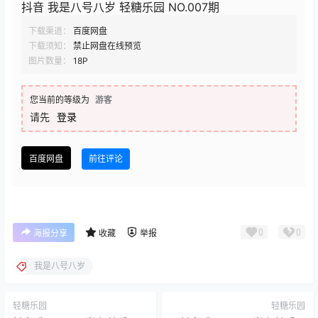
抖音 我是八号八岁 轻糖乐园 NO.007期
下载渠道：
百度网盘
下载须知：
禁止网盘在线预览
图片数量：
18P
您当前的等级为
游客
请先
登录
百度网盘
前往评论
0
0
海报分享
收藏
举报
我是八号八岁
轻糖乐园
轻糖乐园