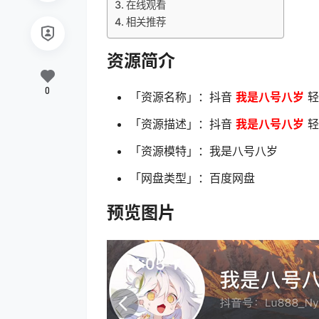
在线观看
相关推荐
资源简介
0
「资源名称」：抖音
我是八号八岁
轻
「资源描述」：抖音
我是八号八岁
轻
「资源模特」：我是八号八岁
「网盘类型」：百度网盘
预览图片