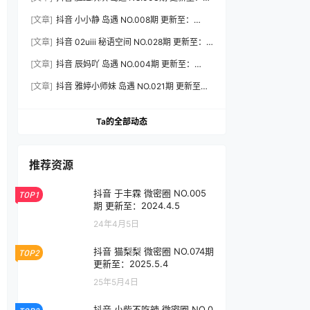
2026.8.3
[文章]
抖音 小小静 岛遇 NO.008期 更新至：
2026.8.3
[文章]
抖音 02uiii 秘语空间 NO.028期 更新至：
2026.8.3
[文章]
抖音 辰妈吖 岛遇 NO.004期 更新至：
2026.8.3
[文章]
抖音 雅婷小师妹 岛遇 NO.021期 更新至：
2026.8.3
Ta的全部动态
推荐资源
抖音 于丰霖 微密圈 NO.005
TOP1
期 更新至：2024.4.5
24年4月5日
抖音 猫梨梨 微密圈 NO.074期
TOP2
更新至：2025.5.4
25年5月4日
抖音 小柴不吃辣 微密圈 NO.0