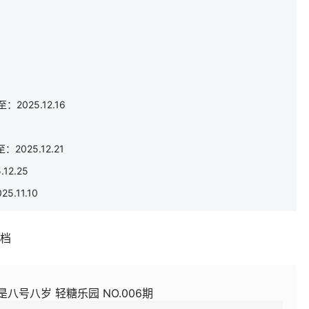
2025.12.16
2025.12.21
12.25
.11.10
补档
是八号八岁 轻糖乐园 NO.006期