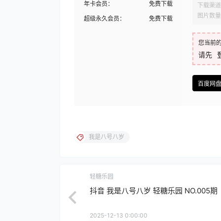
年卡会员：
免费下载
下载渠道
图片数量
超级永久会员：
免费下载
您当前
请先
百度网
我是八号八岁
轻糖乐园
抖音 我是八号八岁 轻糖乐园 NO.005期
2025-12-13 0:00:00