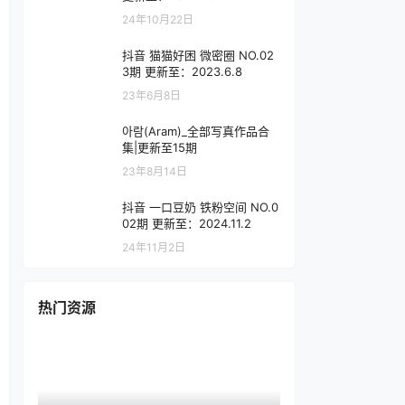
24年10月22日
抖音 猫猫好困 微密圈 NO.02
3期 更新至：2023.6.8
23年6月8日
아람(Aram)_全部写真作品合
集|更新至15期
23年8月14日
抖音 一口豆奶 铁粉空间 NO.0
02期 更新至：2024.11.2
24年11月2日
热门资源