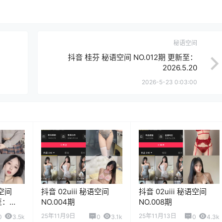
秘语空间
抖音 桂芬 秘语空间 NO.012期 更新至：
2026.5.20
2026-5-23 0:03:00
语空间
抖音 02uiii 秘语空间
抖音 02uiii 秘语空间
至：
NO.004期
NO.008期
25年11月9日
25年11月13日
0
3.5k
0
3.1k
0
4.3k