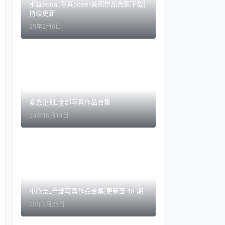
水淼aqua_写真coser美图作品合集下载|
持续更新
25年2月6日
紧急企划_全部写真作品合集
24年10月14日
小欣奈_全部写真作品合集|更新至 19 期
25年8月28日