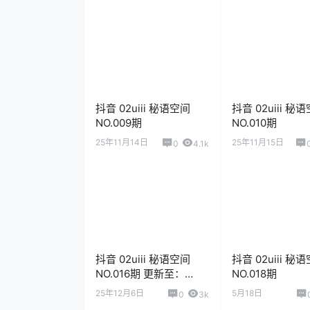
抖音 02uiii 秘语空间
抖音 02uiii 秘
NO.009期
NO.010期
25年11月14日
25年11月15日
0
4.1k
抖音 02uiii 秘语空间
抖音 02uiii 秘
NO.016期 更新至：
NO.018期
2025.12.06
25年12月6日
5月18日
0
3k