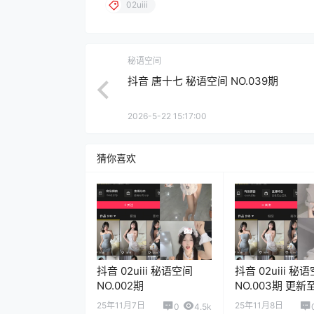
02uiii
秘语空间
抖音 唐十七 秘语空间 NO.039期
2026-5-22 15:17:00
猜你喜欢
抖音 02uiii 秘语空间
抖音 02uiii 秘
NO.002期
NO.003期 更新
2025.8.13
25年11月7日
25年11月8日
0
4.5k