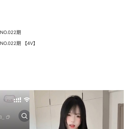
O.022期
O.022期 【4V】