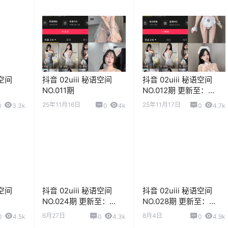
语空间
抖音 02uiii 秘语空间
抖音 02uiii 秘语空间
NO.011期
NO.012期 更新至：
2025.11.7
25年11月16日
25年11月17日
0
3.3k
0
4k
0
4.7k
语空间
抖音 02uiii 秘语空间
抖音 02uiii 秘语空间
NO.024期 更新至：
NO.028期 更新至：
2026.6.27
2026.8.3
6月27日
8月4日
0
4.5k
0
4.3k
0
4.9k