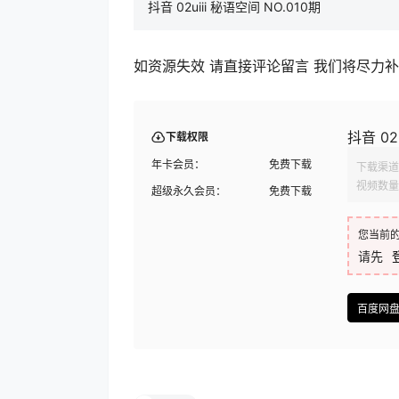
抖音 02uiii 秘语空间 NO.010期
如资源失效 请直接评论留言 我们将尽力
抖音 02
下载权限
年卡会员：
免费下载
下载渠道
视频数量
超级永久会员：
免费下载
您当前
请先
百度网