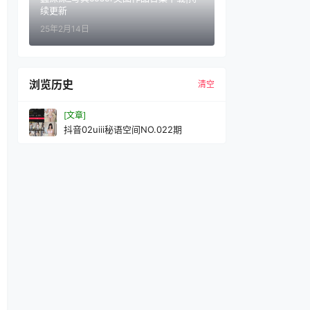
续更新
25年2月14日
浏览历史
清空
[文章]
抖音02uiii秘语空间NO.022期