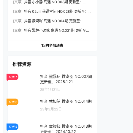
[文章]
抖音 小小静 岛遇 NO.008期 更新至：
2026.8.3
[文章]
抖音 02uiii 秘语空间 NO.028期 更新至：
2026.8.3
[文章]
抖音 辰妈吖 岛遇 NO.004期 更新至：
2026.8.3
[文章]
抖音 雅婷小师妹 岛遇 NO.021期 更新至：
2026.8.3
Ta的全部动态
推荐资源
抖音 熊暴尼 微密圈 NO.007期
TOP1
更新至：2025.1.21
25年1月21日
抖音 林扣弦 微密圈 NO.014期
TOP2
23年3月22日
抖音 童锣烧 微密圈 NO.013期
TOP3
更新至：2024.10.22