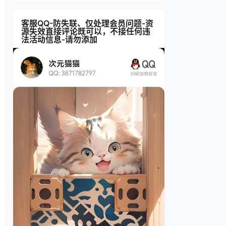
客服QQ-防失联、仅处理会员问题-资
源失效直接评论既可以，不接任何违
法活动信息-请勿添加