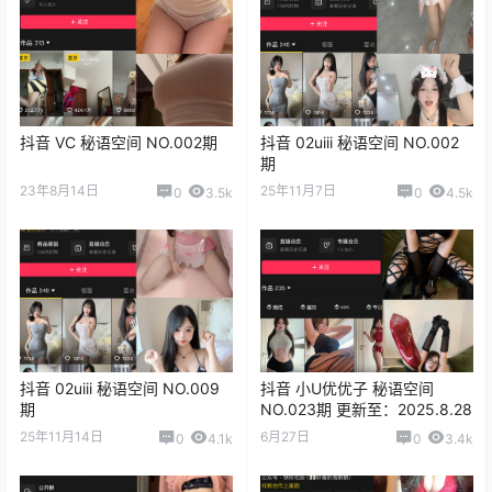
抖音 VC 秘语空间 NO.002期
抖音 02uiii 秘语空间 NO.002
期
23年8月14日
25年11月7日
0
3.5k
0
4.5k
抖音 02uiii 秘语空间 NO.009
抖音 小U优优子 秘语空间
期
NO.023期 更新至：2025.8.28
25年11月14日
6月27日
0
4.1k
0
3.4k