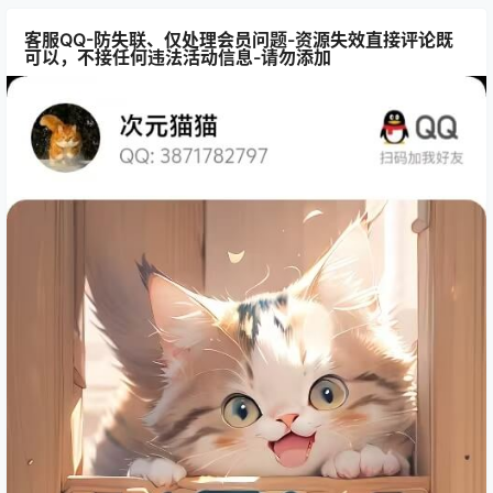
客服QQ-防失联、仅处理会员问题-资源失效直接评论既
可以，不接任何违法活动信息-请勿添加