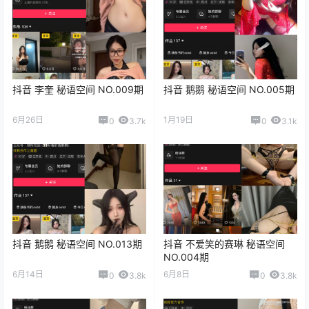
抖音 李奎 秘语空间 NO.009期
抖音 鹅鹅 秘语空间 NO.005期
6月26日
1月19日
0
3.7k
0
3.1k
抖音 鹅鹅 秘语空间 NO.013期
抖音 不爱笑的赛琳 秘语空间
NO.004期
6月14日
6月8日
0
3.8k
0
3.8k