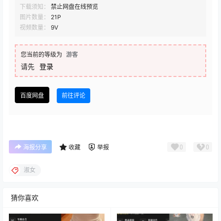
下载须知：
禁止网盘在线预览
图片数量：
21P
视频数量：
9V
您当前的等级为
游客
请先
登录
百度网盘
前往评论
0
0
海报分享
收藏
举报
淑女
猜你喜欢