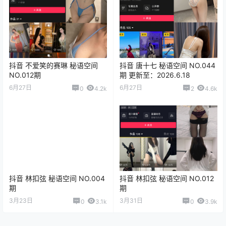
抖音 不爱笑的赛琳 秘语空间
抖音 唐十七 秘语空间 NO.044
NO.012期
期 更新至：2026.6.18
6月27日
6月27日
0
4.2k
2
4.6k
抖音 林扣弦 秘语空间 NO.004
抖音 林扣弦 秘语空间 NO.012
期
期
3月23日
3月31日
0
3.1k
0
3.9k