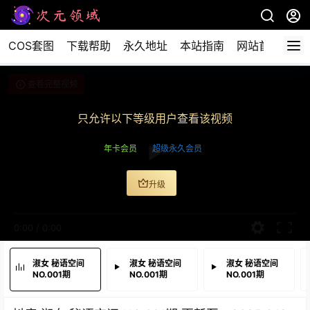
COS套图
下载帮助
永久地址
本站指南
网站首页
查看完整视频
只允许以下等级用户查看该视频
年卡会员
超级永久会员
升级
0:00
/
0:00
淑女 秘语空间
淑女 秘语空间
淑女 秘语空间
NO.001期
NO.001期
NO.001期