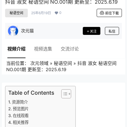
抖音 淑女 秘语空间 NO.001期 更新至：2025.6.19
0
秘语空间
25年6月19日
前往下载
次元猫
关注
私信
视频介绍
视频选集
交流讨论
当前位置：
次元领域
»
秘语空间
»
抖音 淑女 秘语空间
NO.001期 更新至：2025.6.19
Table of Contents
资源简介
预览图片
在线观看
相关推荐