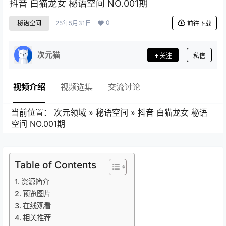
抖音 白猫龙女 秘语空间 NO.001期
0
秘语空间
25年5月31日
前往下载
次元猫
关注
私信
视频介绍
视频选集
交流讨论
当前位置：
次元领域
»
秘语空间
»
抖音 白猫龙女 秘语
空间 NO.001期
Table of Contents
资源简介
预览图片
在线观看
相关推荐