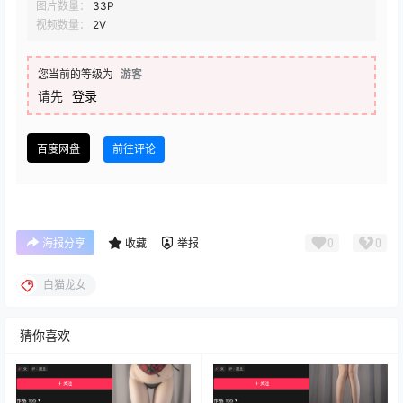
图片数量：
33P
视频数量：
2V
您当前的等级为
游客
请先
登录
百度网盘
前往评论
0
0
海报分享
收藏
举报
白猫龙女
猜你喜欢