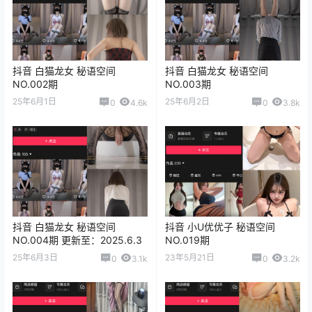
抖音 白猫龙女 秘语空间
抖音 白猫龙女 秘语空间
NO.002期
NO.003期
25年6月1日
25年6月2日
0
4.6k
0
3.8k
抖音 白猫龙女 秘语空间
抖音 小U优优子 秘语空间
NO.004期 更新至：2025.6.3
NO.019期
25年6月3日
23年5月21日
0
3.1k
0
3.2k