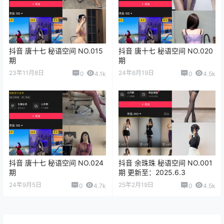
抖音 唐十七 秘语空间 NO.015
抖音 唐十七 秘语空间 NO.020
期
期
23年11月8日
24年6月19日
0
4.1k
0
4.5k
抖音 唐十七 秘语空间 NO.024
抖音 余珠珠 秘语空间 NO.001
期
期 更新至：2025.6.3
24年9月5日
25年2月19日
0
4.7k
0
4.5k