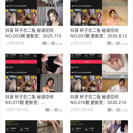
抖音 轩子巨二兔 秘语空间
抖音 轩子巨二兔 秘语空间
NO.003期 更新至：2025.7.15
NO.007期 更新至：2025.8.12
23年9月9日
23年10月4日
0
4.6k
0
4.4k
抖音 轩子巨二兔 秘语空间
抖音 轩子巨二兔 秘语空间
NO.011期 更新至：
NO.015期 更新至：2026.2.10
2025.12.02
23年11月10日
23年11月24日
0
4k
0
3.6k