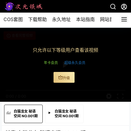
COS套图
下载帮助
永久地址
本站指南
网站首页
查看完整视频
只允许以下等级用户查看该视频
年卡会员
超级永久会员
升级
0:00
/
0:00
白猫龙女 秘语
白猫龙女 秘语
空间 NO.001期
空间 NO.001期