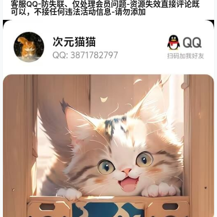
客服QQ-防失联、仅处理会员问题-资源失效直接评论既
可以，不接任何违法活动信息-请勿添加