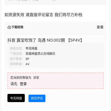
如资源失效 请直接评论留言 我们将尽力补档
查看
下载权限
抖音 露宝吃饱了 岛遇 NO.002期 【5P4V】
网盘类型：
夸克网盘
下载须知：
百度网盘禁止在线解压
图片数量：
5P
视频数量：
4V
您当前的等级为
游客
请先
登录
夸克网盘
前往评论