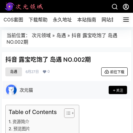
COS套图
下载帮助
永久地址
本站指南
网站首页
当前位置：
次元领域
»
岛遇
»
抖音 露宝吃饱了 岛遇
NO.002期
抖音 露宝吃饱了 岛遇 NO.002期
0
岛遇
6月27日
前往下载
次元猫
关注
Table of Contents
资源简介
预览图片