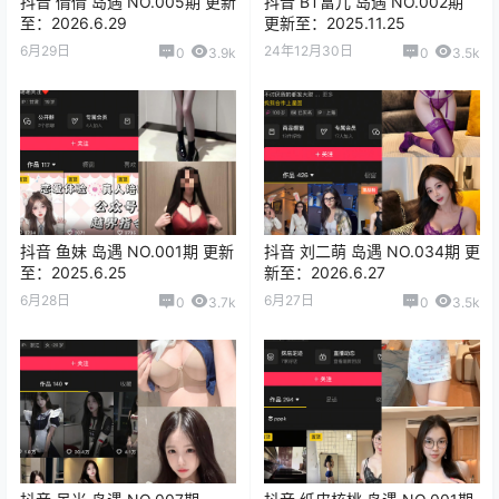
抖音 倩倩 岛遇 NO.005期 更新
抖音 BT富儿 岛遇 NO.002期
至：2026.6.29
更新至：2025.11.25
6月29日
24年12月30日
0
3.9k
0
3.5k
抖音 鱼妹 岛遇 NO.001期 更新
抖音 刘二萌 岛遇 NO.034期 更
至：2025.6.25
新至：2026.6.27
6月28日
6月27日
0
3.7k
0
3.5k