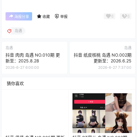
0
0
海报分享
收藏
举报
岛遇
岛遇
岛遇
抖音 肉肉 岛遇 NO.010期 更
抖音 纸皮核桃 岛遇 NO.002期
新至：2025.8.28
更新至：2026.6.25
2026-6-27 6:00:00
2026-6-27 7:37:00
猜你喜欢