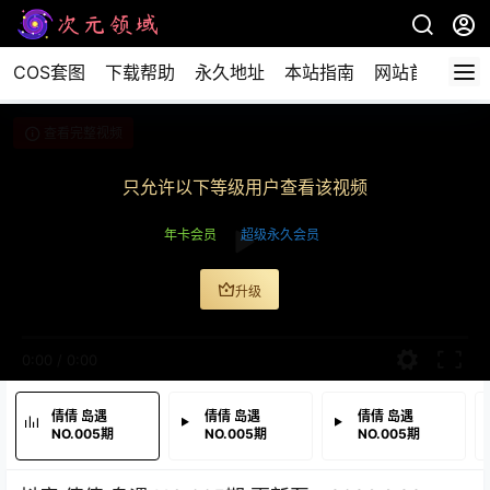
COS套图
下载帮助
永久地址
本站指南
网站首页
查看完整视频
只允许以下等级用户查看该视频
年卡会员
超级永久会员
升级
0:00
/
0:00
倩倩 岛遇
倩倩 岛遇
倩倩 岛遇
NO.005期
NO.005期
NO.005期