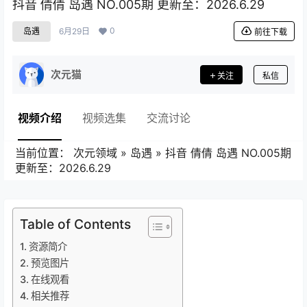
抖音 倩倩 岛遇 NO.005期 更新至：2026.6.29
0
岛遇
6月29日
前往下载
次元猫
关注
私信
视频介绍
视频选集
交流讨论
当前位置：
次元领域
»
岛遇
»
抖音 倩倩 岛遇 NO.005期
更新至：2026.6.29
Table of Contents
资源简介
预览图片
在线观看
相关推荐