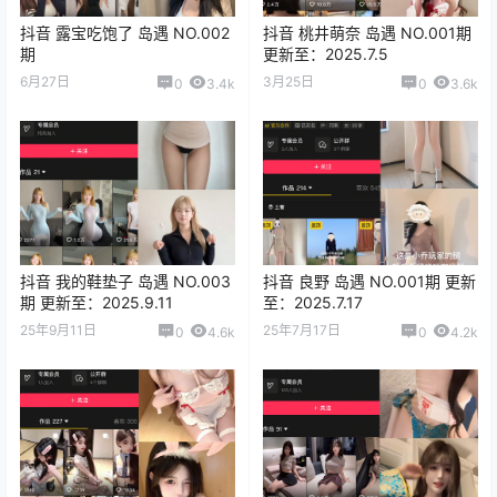
抖音 露宝吃饱了 岛遇 NO.002
抖音 桃井萌奈 岛遇 NO.001期
期
更新至：2025.7.5
6月27日
3月25日
0
3.4k
0
3.6k
抖音 我的鞋垫子 岛遇 NO.003
抖音 良野 岛遇 NO.001期 更新
期 更新至：2025.9.11
至：2025.7.17
25年9月11日
25年7月17日
0
4.6k
0
4.2k