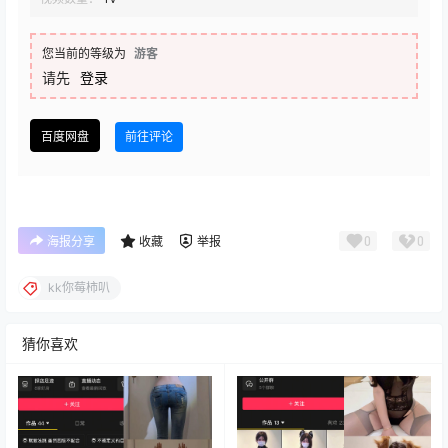
您当前的等级为
游客
请先
登录
百度网盘
前往评论
0
0
海报分享
收藏
举报
kk你莓柿叭
猜你喜欢