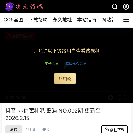
COS套图
下载帮助
永久地址
本站指南
网站首页
查看完整视频
只允许以下等级用户查看该视频
年卡会员
超级永久会员
升级
0:00
/
0:00
抖音 kk你莓柿叭 岛遇 NO.002期 更新至：
2026.2.15
0
岛遇
2月15日
前往下载