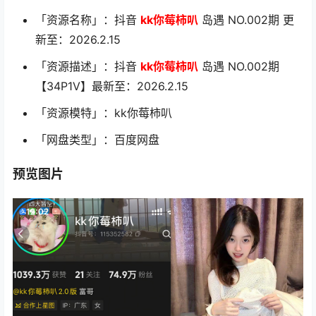
「资源名称」：抖音
kk你莓柿叭
岛遇 NO.002期 更
新至：2026.2.15
「资源描述」：抖音
kk你莓柿叭
岛遇 NO.002期
【34P1V】最新至：2026.2.15
「资源模特」：kk你莓柿叭
「网盘类型」：百度网盘
预览图片