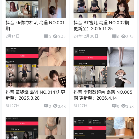
抖音 kk你莓柿叭 岛遇 NO.001
抖音 BT富儿 岛遇 NO.002期
期
更新至：2025.11.25
2月14日
24年12月30日
0
3.4k
0
3.5k
抖音 童锣烧 岛遇 NO.014期 更
抖音 李怼怼超凶 岛遇 NO.005
新至：2025.8.28
期 更新至：2026.4.14
6月27日
6月27日
0
3.4k
0
3.2k