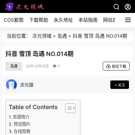
COS套图
下载帮助
永久地址
本站指南
网站首页
当前位置：
次元领域
»
岛遇
»
抖音 雪顶 岛遇 NO.014期
抖音 雪顶 岛遇 NO.014期
0
岛遇
25年12月16日
前往下载
次元猫
关注
Table of Contents
资源简介
预览图片
在线观看