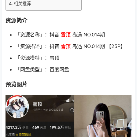
相关推荐
资源简介
「资源名称」：抖音
雪顶
岛遇 NO.014期
「资源描述」：抖音
雪顶
岛遇 NO.014期 【25P】
「资源模特」：雪顶
「网盘类型」：百度网盘
预览图片