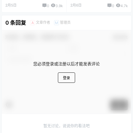
2月5日
2月6日
0
3.9k
0
4.7k
0 条回复
文章作者
管理员
A
M
欢迎您，新朋友，感谢参与互动！
确认修改
您必须登录或注册以后才能发表评论
登录
提交
暂无讨论，说说你的看法吧