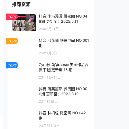
推荐资源
抖音 小马漫漫 微密圈 NO.04
TOP1
8期 更新至：2025.5.11
25年5月11日
抖音 邪花仙 铁粉空间 NO.001
TOP2
期
25年1月6日
Zyra秋_写真coser美图作品合
TOP3
集下载|更新至 16 期
23年11月11日
抖音 落英酱耶 微密圈 NO.00
6期 更新至：2023.8.10
23年8月9日
抖音 林扣弦 微密圈 NO.042
期
23年5月13日