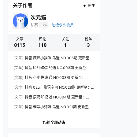
关于作者
关注
次元猫
钻石
Lv4
超级永久会员
文章
评论
关注
粉丝
8115
118
1
3
[文章]
抖音 厌世小猫咪 岛遇 NO.005期 更新至：
2026.7.31
[文章]
抖音 脸红琪琪 岛遇 NO.003期 更新至：
2026.8.3
[文章]
抖音 小小静 岛遇 NO.008期 更新至：
2026.8.3
[文章]
抖音 02uiii 秘语空间 NO.028期 更新至：
2026.8.3
[文章]
抖音 辰妈吖 岛遇 NO.004期 更新至：
2026.8.3
[文章]
抖音 雅婷小师妹 岛遇 NO.021期 更新至：
2026.8.3
Ta的全部动态