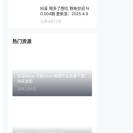
抖音 喝多了想吐 铁粉空间 N
O.004期 更新至：2025.4.9
25年4月13日
热门资源
水淼aqua_写真coser美图作品合集下载|
持续更新
25年2月6日