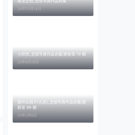
紧急企划_全部写真作品合集
24年10月14日
小欣奈_全部写真作品合集|更新至 19 期
25年8月28日
是什么鸽子(九言)_全部写真作品合集|更
新至 89 期
25年2月6日