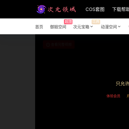
COS套图
下载帮
超顶
工具
首页
御姐空间
次元宝箱
动漫空间
查看完整视频
只允
体验会员