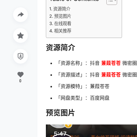
资源简介
预览图片
在线观看
相关推荐
资源简介
「资源名称」：抖音
蒹葭苍苍
微密圈 
「资源描述」：抖音
蒹葭苍苍
微密圈 
0
「资源模特」：蒹葭苍苍
「网盘类型」：百度网盘
预览图片