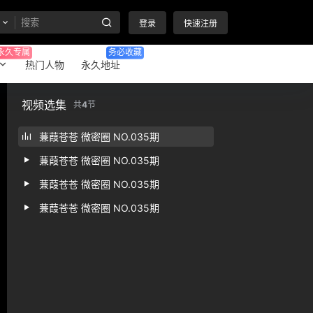
登录
快速注册
永久专属
务必收藏
热门人物
永久地址
视频选集
共
4
节
蒹葭苍苍 微密圈 NO.035期
蒹葭苍苍 微密圈 NO.035期
蒹葭苍苍 微密圈 NO.035期
蒹葭苍苍 微密圈 NO.035期