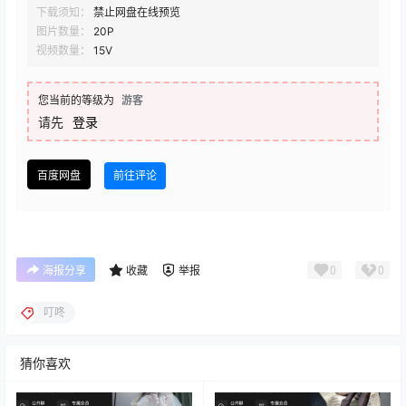
下载须知：
禁止网盘在线预览
图片数量：
20P
视频数量：
15V
您当前的等级为
游客
请先
登录
百度网盘
前往评论
0
0
海报分享
收藏
举报
叮咚
猜你喜欢