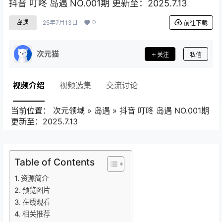
抖音 叮咚 岛遇 NO.001期 更新至：2025.7.13
0
岛遇
25年7月13日
前往下载
次元猫
关注
私信
视频介绍
视频选集
交流讨论
当前位置：
次元领域
»
岛遇
»
抖音 叮咚 岛遇 NO.001期
更新至：2025.7.13
Table of Contents
资源简介
预览图片
在线观看
相关推荐