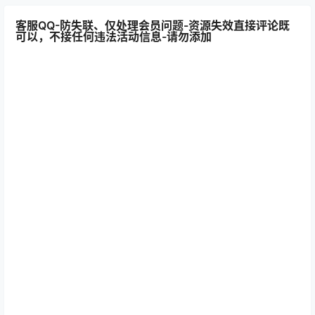
客服QQ-防失联、仅处理会员问题-资源失效直接评论既
可以，不接任何违法活动信息-请勿添加