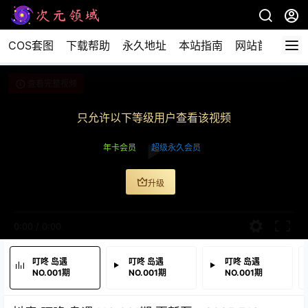
COS套图
下载帮助
永久地址
本站指南
网站首页
查看完整视频
只允许以下等级用户查看该视频
年卡会员
超级永久会员
升级
0:00
/
0:00
叮咚 岛遇
叮咚 岛遇
叮咚 岛遇
NO.001期
NO.001期
NO.001期