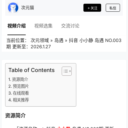
次元猫
关注
私信
视频介绍
视频选集
交流讨论
当前位置：
次元领域
»
岛遇
»
抖音 小小静 岛遇 NO.003
期 更新至：2026.1.27
Table of Contents
资源简介
预览图片
在线观看
相关推荐
资源简介