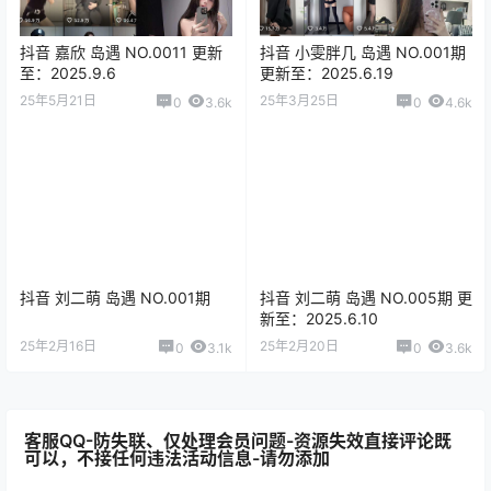
抖音 嘉欣 岛遇 NO.0011 更新
抖音 小雯胖几 岛遇 NO.001期
至：2025.9.6
更新至：2025.6.19
25年5月21日
25年3月25日
0
3.6k
0
4.6k
抖音 刘二萌 岛遇 NO.001期
抖音 刘二萌 岛遇 NO.005期 更
新至：2025.6.10
25年2月16日
25年2月20日
0
3.1k
0
3.6k
客服QQ-防失联、仅处理会员问题-资源失效直接评论既
可以，不接任何违法活动信息-请勿添加