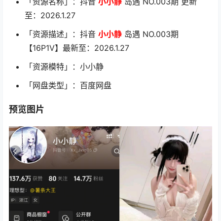
「资源名称」：抖音
小小静
岛遇 NO.003期 更新
至：2026.1.27
「资源描述」：抖音
小小静
岛遇 NO.003期
【16P1V】最新至：2026.1.27
「资源模特」：小小静
「网盘类型」：百度网盘
预览图片