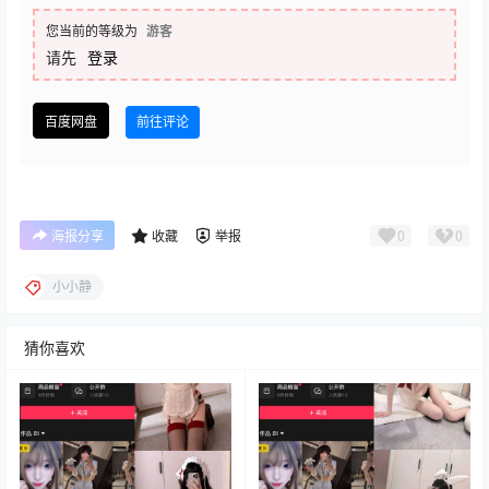
您当前的等级为
游客
请先
登录
百度网盘
前往评论
0
0
海报分享
收藏
举报
小小静
猜你喜欢