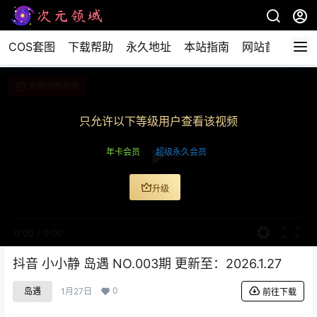
COS套图
下载帮助
永久地址
本站指南
网站首页
查看完整视频
只允许以下等级用户查看该视频
年卡会员
超级永久会员
升级
0:00
/
0:00
抖音 小小静 岛遇 NO.003期 更新至：2026.1.27
0
岛遇
1月27日
前往下载